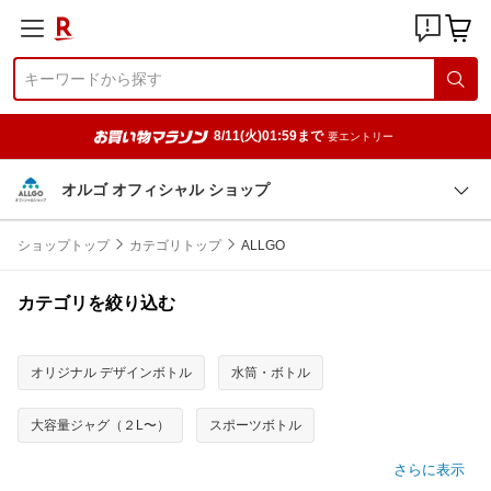
8/11(火)01:59まで
要エントリー
オルゴ オフィシャル ショップ
ショップトップ
カテゴリトップ
ALLGO
カテゴリを絞り込む
オリジナル デザインボトル
水筒・ボトル
大容量ジャグ（２L〜）
スポーツボトル
さらに表示