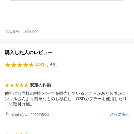
商品番号：cx5kf-006
購入した人のレビュー
4.81
（
16
件）
安定の作動
他社にも同様の機能パーツを販売しているところがあり装着がデ
ンクルさんより簡単なものも存在し、OBDカプラーを使用したり
して取付け
簡
さらに表示
htopia
さん
2022/05/24