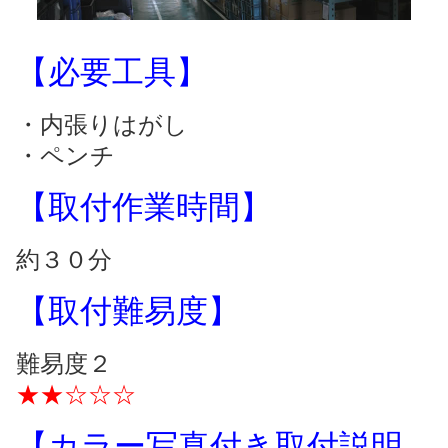
【必要工具】
・内張りはがし
・ペンチ
【取付作業時間】
約３０分
【取付難易度】
難易度２
★★☆☆☆
【カラー写真付き取付説明