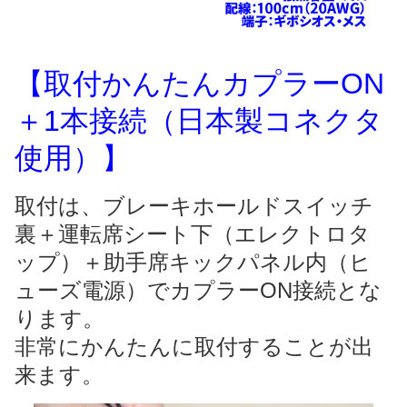
【取付かんたんカプラーON
＋1本接続（日本製コネクタ
使用）】
取付は、ブレーキホールドスイッチ
裏＋運転席シート下（エレクトロタ
ップ）＋助手席キックパネル内（ヒ
ューズ電源）でカプラーON接続とな
ります。
非常にかんたんに取付することが出
来ます。