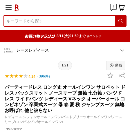
8/11(火)01:59まで
要エントリー
レースレディース
1/21
動画
（
396
件）
4.14
パーティードレス ロング丈 オールインワン サロペット ド
レス バックスリット ノースリーブ 無袖 七分袖 パンツド
レス ワイドパンツ レディース Vネック オーバーオール コ
ンビネゾン 卒業式スーツ 母 春 夏 秋 ジャンプスーツ 無地
お呼ばれ 他と被らない
レディース シフォンオールインワン/バストプリーツオールインワン/ノース
リーブ/コンビネゾン/オールインワン/