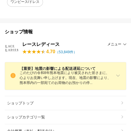
ワンピース/ドレス
ショップ情報
レースレディース
メニュー
4.70
（
53,849
件）
【重要】地震の影響による配送遅延について
このたびの令和8年熊本地震により被災された皆さまに、
心よりお見舞い申し上げます。現在、地震の影響により、
熊本県内の一部宛てのお荷物のお預かりの
停
ショップトップ
ショップカテゴリ一覧