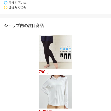
受注対応のみ
発送対応のみ
ショップ内の注目商品
790
円