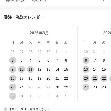
会社概要（支払・配送方法）
受注・発送カレンダー
2026年8月
20
日
月
火
水
木
金
土
日
月
火
26
27
28
29
30
31
1
30
31
1
2
3
4
5
6
7
8
6
7
8
9
10
11
12
13
14
15
13
14
15
16
17
18
19
20
21
22
20
21
22
23
24
25
26
27
28
29
27
28
29
30
31
1
2
3
4
5
休業日（受注・発送対応なし）