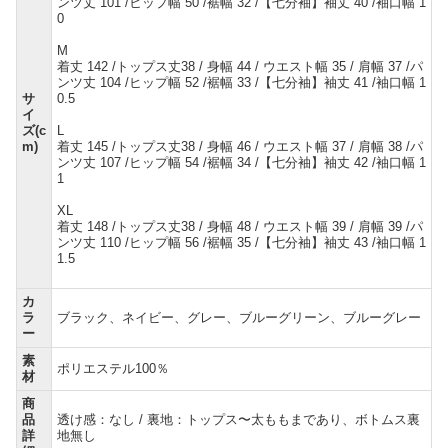
ンツ丈 101 /ヒップ幅 50 /裾幅 32 /【七分袖】袖丈 40 /袖口幅 1
0
M
着丈 142 /トップス丈38 / 身幅 44 / ウエスト幅 35 / 肩幅 37 /パ
ンツ丈 104 /ヒップ幅 52 /裾幅 33 /【七分袖】袖丈 41 /袖口幅 1
サ
0.5
イ
ズ(c
L
m)
着丈 145 /トップス丈38 / 身幅 46 / ウエスト幅 37 / 肩幅 38 /パ
ンツ丈 107 /ヒップ幅 54 /裾幅 34 /【七分袖】袖丈 42 /袖口幅 1
1
XL
着丈 148 /トップス丈38 / 身幅 48 / ウエスト幅 39 / 肩幅 39 /パ
ンツ丈 110 /ヒップ幅 56 /裾幅 35 /【七分袖】袖丈 43 /袖口幅 1
1.5
カ
ラ
ブラック、ネイビー、グレー、ブルーグリーン、ブルーグレー
ー
素
ポリエステル100％
材
商
品
透け感：なし / 裏地：トップス〜太ももまであり、ボトムス裏
詳
地無し