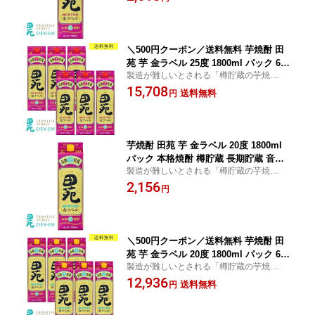
を重ねて生み出した芋の金ラベル。パック
製品が新登場！
＼500円クーポン／送料無料 芋焼酎 田
苑 芋 金ラベル 25度 1800ml パック 6本
製造が難しいとされる「樽貯蔵の芋焼
セット 本格焼酎 樽貯蔵 長期貯蔵 音楽
酎」。品質にこだわる田苑が長い試行錯誤
15,708
仕込み いも焼酎 まとめ買い〈焼酎617
送料無料
円
を重ねて生み出した芋の金ラベル。パック
3〉
製品が新登場！
芋焼酎 田苑 芋 金ラベル 20度 1800ml
パック 本格焼酎 樽貯蔵 長期貯蔵 音楽
製造が難しいとされる「樽貯蔵の芋焼
仕込み いも焼酎〈焼酎7450〉
酎」。品質にこだわる田苑が長い試行錯誤
2,156
円
を重ねて生み出した芋の金ラベル。パック
製品が新登場！
＼500円クーポン／送料無料 芋焼酎 田
苑 芋 金ラベル 20度 1800ml パック 6本
製造が難しいとされる「樽貯蔵の芋焼
セット 本格焼酎 樽貯蔵 長期貯蔵 音楽
酎」。品質にこだわる田苑が長い試行錯誤
12,936
仕込み いも焼酎 まとめ買い〈焼酎617
送料無料
円
を重ねて生み出した芋の金ラベル。パック
2〉
製品が新登場！