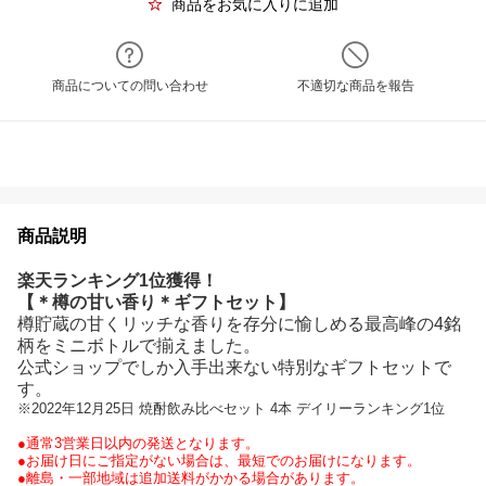
商品をお気に入りに追加
商品についての問い合わせ
不適切な商品を報告
商品説明
楽天ランキング1位獲得！
【＊樽の甘い香り＊ギフトセット】
樽貯蔵の甘くリッチな香りを存分に愉しめる最高峰の4銘
柄をミニボトルで揃えました。
公式ショップでしか入手出来ない特別なギフトセットで
す。
※2022年12月25日 焼酎飲み比べセット 4本 デイリーランキング1位
●通常3営業日以内の発送となります。
●お届け日にご指定がない場合は、最短でのお届けになります。
●離島・一部地域は追加送料がかかる場合があります。