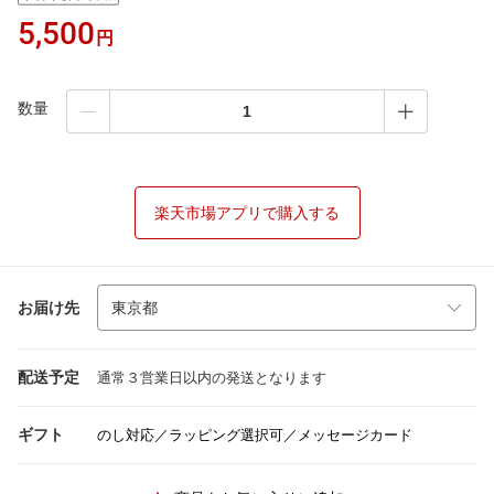
5,500
円
数量
楽天市場アプリで購入する
お届け先
配送予定
通常３営業日以内の発送となります
ギフト
のし対応／ラッピング選択可／メッセージカード