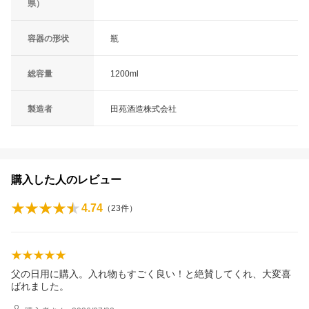
県）
容器の形状
瓶
総容量
1200ml
製造者
田苑酒造株式会社
購入した人のレビュー
4.74
（
23
件）
父の日用に購入。入れ物もすごく良い！と絶賛してくれ、大変喜
ばれました。