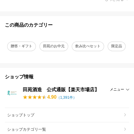
この商品のカテゴリー
贈答・ギフト
田苑のお中元
飲み比べセット
限定品
ショップ情報
田苑酒造 公式通販【楽天市場店】
メニュー
4.90
（
1,391
件）
ショップトップ
ショップカテゴリ一覧