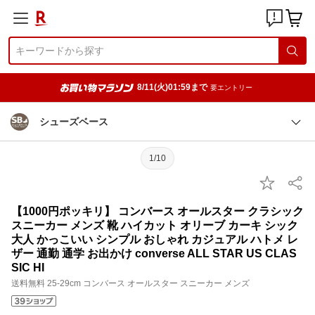
8/11(火)01:59まで
要エントリー
シューズベース
1/10
【1000円ポッキリ】 コンバース オールスター クラシック
スニーカー メンズ 靴 ハイカット オリーブ カーキ シック
大人 かっこいい シンプル おしゃれ カジュアル ハトメ レ
ザー 通勤 通学 お出かけ converse ALL STAR US CLAS
SIC HI
送料無料 25-29cm コンバース オールスター スニーカー メンズ