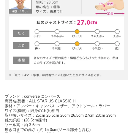
ブランド：converse コンバース
商品名/品番：ALL STAR US CLASSIC HI
素材：アッパー：キャンバス レザー、アウトソール：ラバー
ワイズ(横幅)：細身の1E(E)相当
取り扱いサイズ：25cm 25.5cm 26cm 26.5cm 27cm 28cm 29cm
靴の詳細：(26.5cm採寸)
ソール高：約 3.5cm
履き口までの高さ：約 15.0cm(ソール部分も含む)