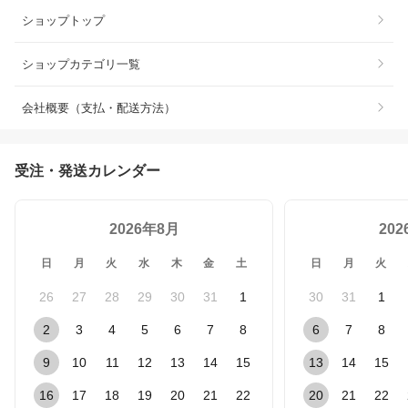
ショップトップ
ショップカテゴリ一覧
会社概要（支払・配送方法）
受注・発送カレンダー
2026年8月
20
日
月
火
水
木
金
土
日
月
火
26
27
28
29
30
31
1
30
31
1
2
3
4
5
6
7
8
6
7
8
9
10
11
12
13
14
15
13
14
15
16
17
18
19
20
21
22
20
21
22