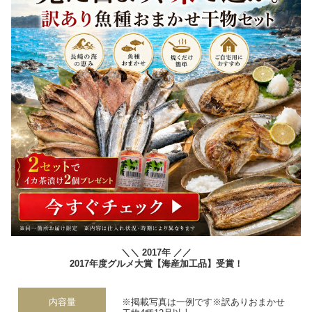
＼＼ 2017年 ／／
2017年度グルメ大賞【海産加工品】受賞！
内容量
※掲載写真は一例です※訳ありおまかせ