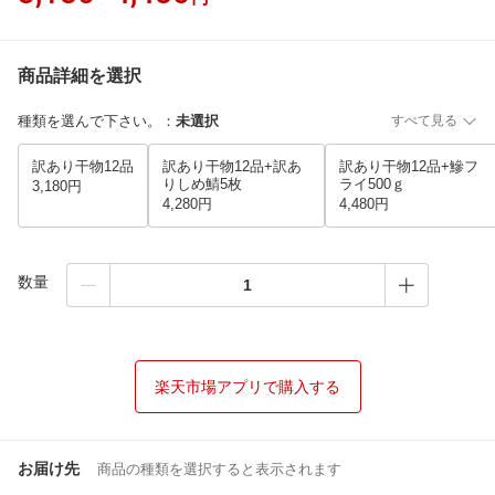
商品詳細を選択
種類を選んで下さい。
：
未選択
すべて見る
訳あり干物12品
訳あり干物12品+訳あ
訳あり干物12品+鰺フ
りしめ鯖5枚
ライ500ｇ
3,180円
4,280円
4,480円
数量
楽天市場アプリで購入する
お届け先
商品の種類を選択すると表示されます