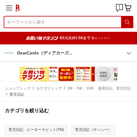
8/11(火)01:59まで
要エントリー
DearCards（ディアカー
ズ
ショップトップ
カテゴリトップ
3年・5年・10年 連用日記、育児日記
育児日記
カテゴリを絞り込む
育児日記 ピーターラビット(TM)
育児日記（サッシー）