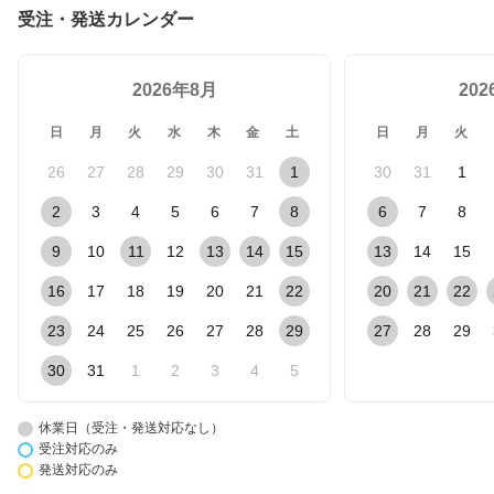
受注・発送カレンダー
2026年8月
20
日
月
火
水
木
金
土
日
月
火
26
27
28
29
30
31
1
30
31
1
2
3
4
5
6
7
8
6
7
8
9
10
11
12
13
14
15
13
14
15
16
17
18
19
20
21
22
20
21
22
23
24
25
26
27
28
29
27
28
29
30
31
1
2
3
4
5
休業日（受注・発送対応なし）
受注対応のみ
発送対応のみ