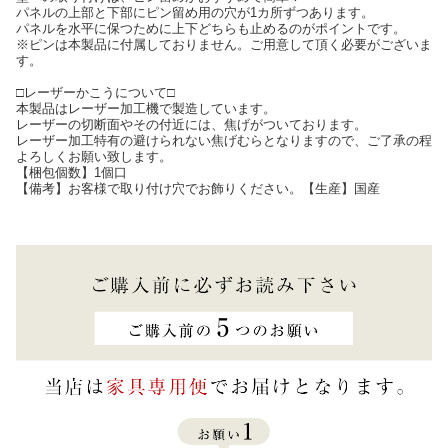
パネルの上部と下部にピン留め用の穴が1カ所ずつあります。
パネルを水平に保つために上下どちらも止めるのがポイントです。
※ピンは本製品に付属しておりません。ご用意して頂く必要がございま
す。
□レーザーかこうについて□
本製品はレーザー加工機で製造しています。
レーザーの切断面やその付近には、焦げがついております。
レーザー加工特有の避けられない焦げむらとなりますので、ご了承の程
よろしくお願い致します。
【梱包個数】1個口
【備考】お客様で取り付け穴でお飾りください。【生産】国産