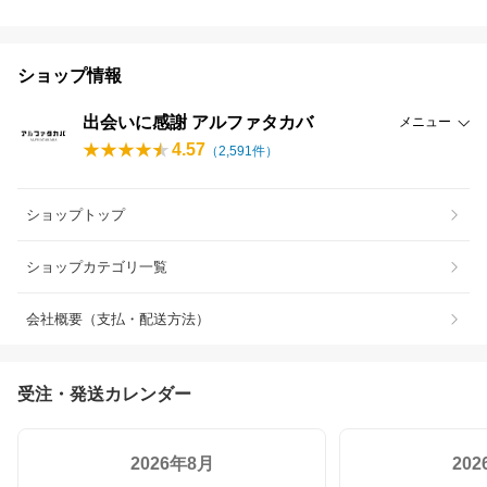
ショップ情報
出会いに感謝 アルファタカバ
メニュー
4.57
（
2,591
件）
ショップトップ
ショップカテゴリ一覧
会社概要（支払・配送方法）
受注・発送カレンダー
2026年8月
20