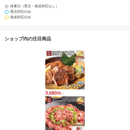
休業日（受注・発送対応なし）
受注対応のみ
発送対応のみ
ショップ内の注目商品
3,680
円
～