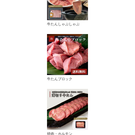
牛たんしゃぶしゃぶ
牛たんブロック
焼肉・ホルモン