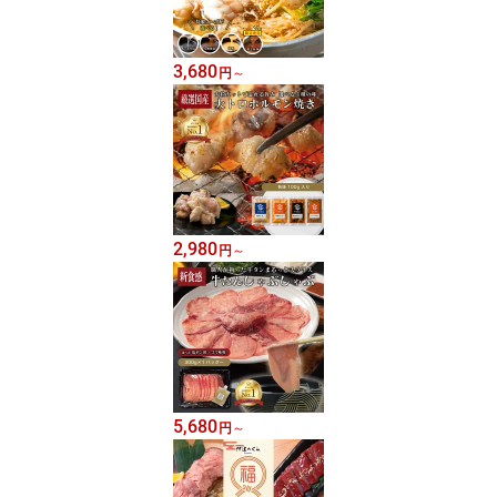
3,680
円
～
2,980
円
～
5,680
円
～