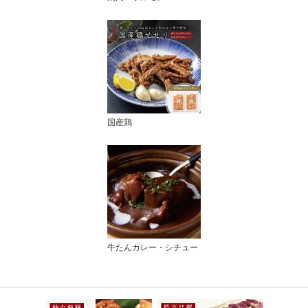
国産鶏
牛たんカレー・シチュー