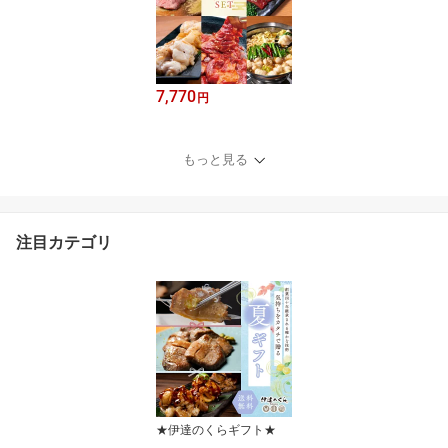
7,770
円
もっと見る
注目カテゴリ
★伊達のくらギフト★