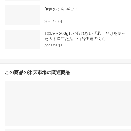
伊達のくら ギフト
2026/06/01
1頭から200gしか取れない「芯」だけを使っ
た大トロ牛たん｜仙台伊達のくら
2026/05/15
この商品の楽天市場の関連商品