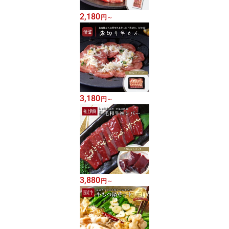
2,180
円
～
3,180
円
～
3,880
円
～