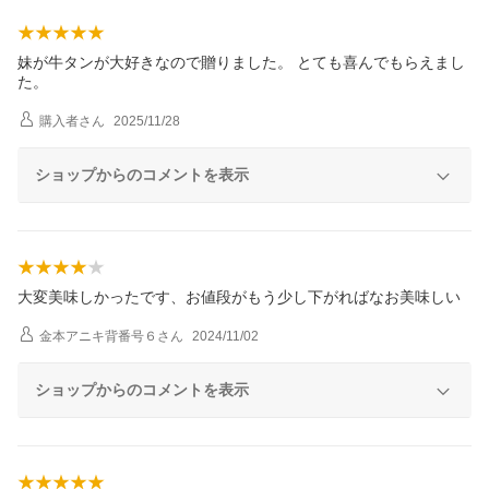
妹が牛タンが大好きなので贈りました。 とても喜んでもらえまし
た。
購入者
さん
2025/11/28
ショップからのコメントを表示
大変美味しかったです、お値段がもう少し下がればなお美味しい
金本アニキ背番号６
さん
2024/11/02
ショップからのコメントを表示