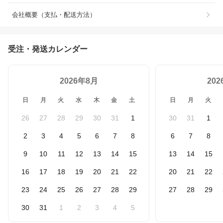
会社概要（支払・配送方法）
受注・発送カレンダー
2026年8月
20
日
月
火
水
木
金
土
日
月
火
26
27
28
29
30
31
1
30
31
1
2
3
4
5
6
7
8
6
7
8
9
10
11
12
13
14
15
13
14
15
16
17
18
19
20
21
22
20
21
22
23
24
25
26
27
28
29
27
28
29
30
31
1
2
3
4
5