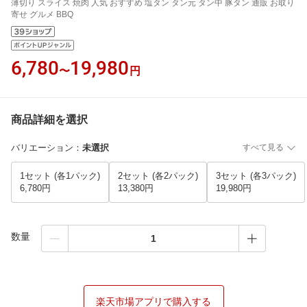
薄切り スライス 焼肉 人気 おすすめ 塩タン タン元 タン中 豚タン 通販 お取り
寄せ グルメ BBQ
6,780
19,980
〜
円
商品詳細を選択
バリエーション
：
未選択
すべて見る
1セット (各1パック)
2セット (各2パック)
3セット (各3パック)
6,780円
13,380円
19,980円
数量
楽天市場アプリで購入する