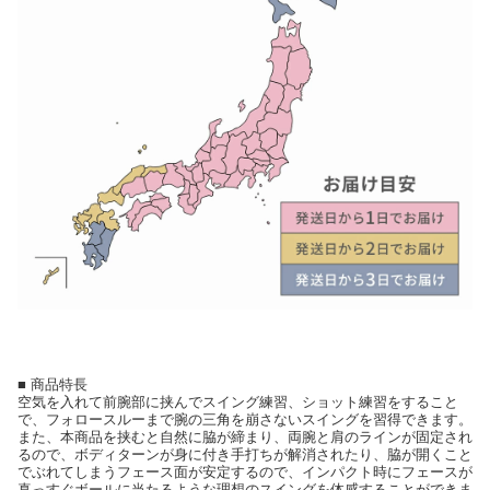
■ 商品特長
空気を入れて前腕部に挟んでスイング練習、ショット練習をすること
で、フォロースルーまで腕の三角を崩さないスイングを習得できます。
また、本商品を挟むと自然に脇が締まり、両腕と肩のラインが固定され
るので、ボディターンが身に付き手打ちが解消されたり、脇が開くこと
でぶれてしまうフェース面が安定するので、インパクト時にフェースが
真っすぐボールに当たるような理想のスイングを体感することができま