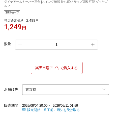
ダイヤアームキーパー三角 |スイング練習 持ち運び サイズ調整可能 ダイヤゴ
ルフ
2,499
当店通常価格
円
1,249
円
数量
楽天市場アプリで購入する
お届け先
販売期間
2026/08/04 20:00 ～ 2026/08/11 01:59
販売開始・終了前に通知を受け取る