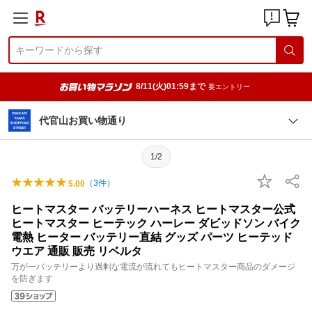
8/11(火)01:59まで
要エントリー
代官山お買い物通り
1/2
（
3
件）
5.00
ヒートマスター バッテリーハーネス ヒートマスター公式
ヒートマスター ヒーテック ハーレー ダビッドソン バイク
電熱 ヒーター バッテリー直結 グッズ パーツ ヒーテッド
ウエア 通販 販売 リベルタ
万が一バッテリーより過剰な電流が流れてもヒートマスター商品のダメージ
を防ぎます