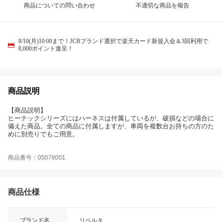
商品についての問い合わせ
不適切な商品を報告
8/10(月)10:00まで！JCBブランド選択で楽天カード新規入会＆3回利用で
8,000ポイント進呈！
商品説明
【商品説明】
ヒーテックシリーズにはハーネスは付属しているが、破損などの場合に
備えた商品。全ての商品に付属しますが、車両を複数台お持ちの方のた
めに別売りでもご用意。
商品番号：05078001
商品仕様
ブランド名
リベルタ