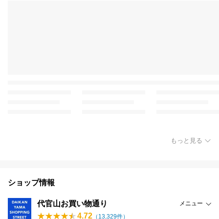
もっと見る
ショップ情報
代官山お買い物通り
メニュー
4.72
（
13,329
件）