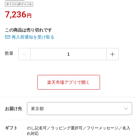
7,236
円
この商品は売り切れです
再入荷通知を受け取る
数量
楽天市場アプリで開く
お届け先
ギフト
のし記名可／ラッピング選択可／フリーメッセージ／名入
れ対応