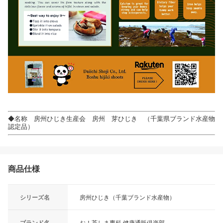
◆名称 房州ひじき生産会 房州 芽ひじき （千葉県ブランド水産物
認定品）
商品仕様
シリーズ名
房州ひじき（千葉ブランド水産物）