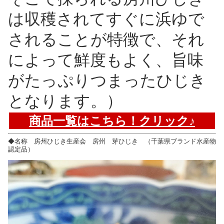
は収穫されてすぐに浜ゆで
されることが特徴で、それ
によって鮮度もよく、旨味
がたっぷりつまったひじき
となります。）
商品一覧はこちら！クリック♪
◆名称 房州ひじき生産会 房州 芽ひじき （千葉県ブランド水産物
認定品）