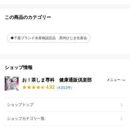
この商品のカテゴリー
◆千葉ブランド水産物認定品 房州ひじき生産会
ショップ情報
お！茶しま専科 健康通販倶楽部
メニュー
4.92
（
4,012
件）
ショップトップ
ショップカテゴリ一覧