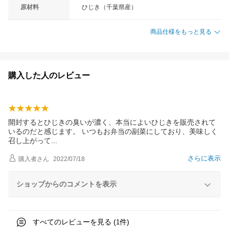
原材料
ひじき（千葉県産）
商品仕様をもっと見る
購入した人のレビュー
開封するとひじきの臭いが濃く、本当によいひじきを販売されて
いるのだと感じます。 いつもお弁当の副菜にしており、美味しく
召し上がっ
て
さらに表示
購入者
さん
2022/07/18
ショップからのコメントを表示
すべてのレビューを見る (
件)
1