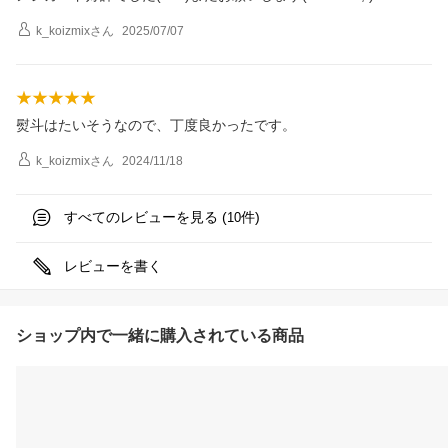
k_koizmix
さん
2025/07/07
熨斗はたいそうなので、丁度良かったです。
k_koizmix
さん
2024/11/18
すべてのレビューを見る (
件)
10
レビューを書く
ショップ内で一緒に購入されている商品