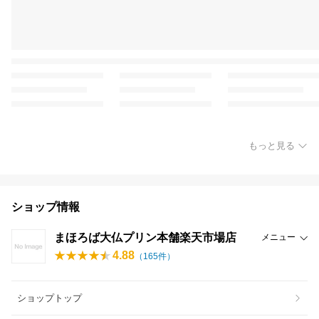
もっと見る
ショップ情報
まほろば大仏プリン本舗楽天市場店
メニュー
4.88
（
165
件）
ショップトップ