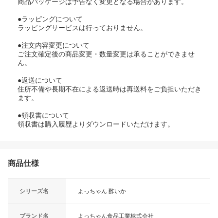
商品パッケージは予告なく変更となる場合があります。
●ラッピングについて
ラッピングサービスは行っておりません。
●注文内容変更について
ご注文確定後の商品変更・数量変更は承ることができませ
ん。
●返送について
住所不備や長期不在による返送時は再送料をご負担いただき
ます。
●領収書について
領収書は購入履歴よりダウンロードいただけます。
商品仕様
シリーズ名
よっちゃん 酢いか
ブランド名
よっちゃん食品工業株式会社