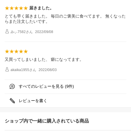
届きました。
とても早く届きました。 毎日のご褒美に食べてます。 無くなった
らまた注文したいです。
みぃ7582
さん
2022/09/08
又買ってしまいました、 癖になってます。
akaika1955
さん
2022/08/03
すべてのレビューを見る (
件)
9
レビューを書く
ショップ内で一緒に購入されている商品