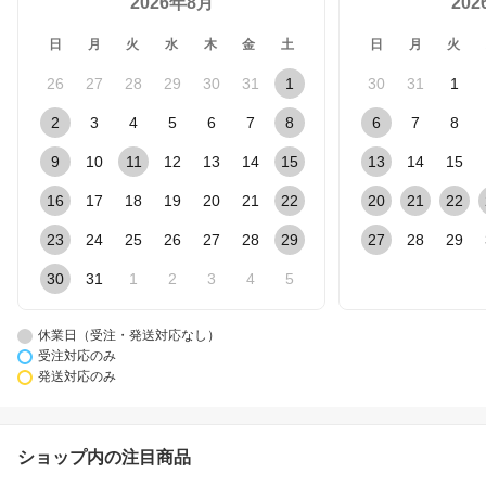
2026年8月
20
日
月
火
水
木
金
土
日
月
火
26
27
28
29
30
31
1
30
31
1
2
3
4
5
6
7
8
6
7
8
9
10
11
12
13
14
15
13
14
15
16
17
18
19
20
21
22
20
21
22
23
24
25
26
27
28
29
27
28
29
30
31
1
2
3
4
5
休業日（受注・発送対応なし）
受注対応のみ
発送対応のみ
ショップ内の注目商品