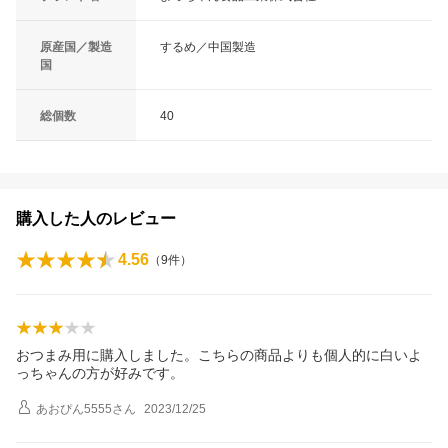
原産国／製造
するめ／中国製造
国
総個数
40
購入した人のレビュー
4.56
（
9
件）
おつまみ用に購入しました。こちらの商品よりも個人的に白いよ
っちゃんの方が好みです。
あおぴん5555
さん
2023/12/25