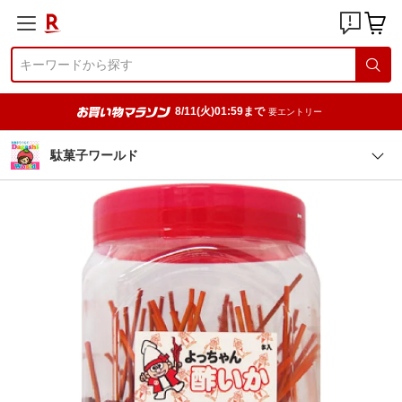
8/11(火)01:59まで
要エントリー
駄菓子ワールド