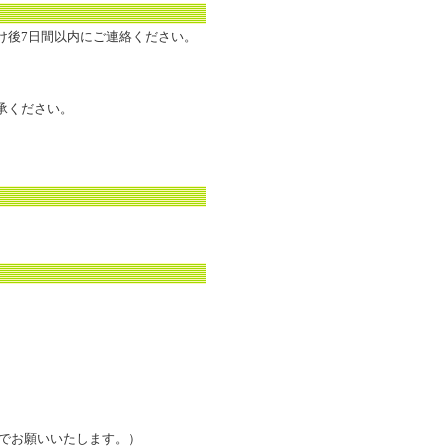
け後7日間以内にご連絡ください。
承ください。
までお願いいたします。）