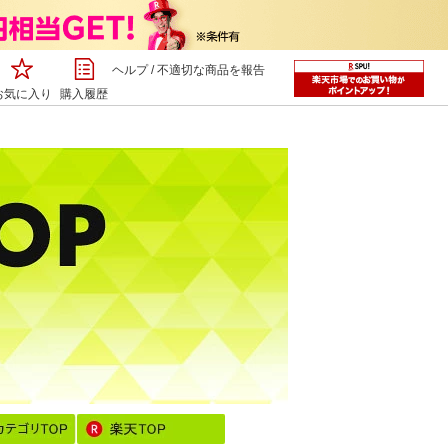
ヘルプ
/
不適切な商品を報告
お気に入り
購入履歴