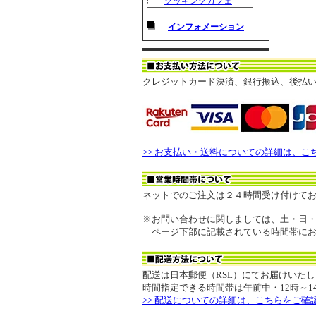
クッキングカフェ
インフォメーション
クレジットカード決済、銀行振込、後払い決
>> お支払い・送料についての詳細は、こ
ネットでのご注文は２４時間受け付けて
※お問い合わせに関しましては、土・日
ページ下部に記載されている時間帯にお
配送は日本郵便（RSL）にてお届けいた
時間指定できる時間帯は午前中・12時～14時
>> 配送についての詳細は、こちらをご確