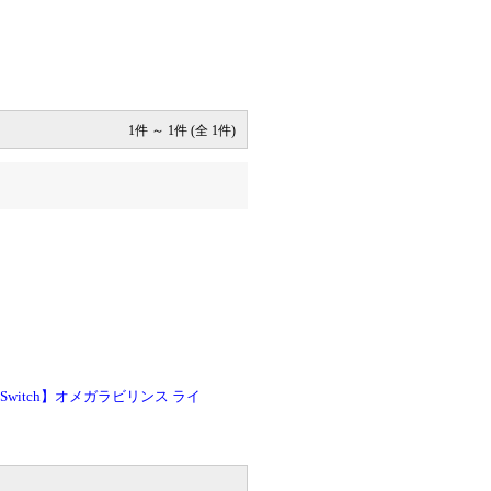
1件 ～ 1件 (全 1件)
o Switch】オメガラビリンス ライ