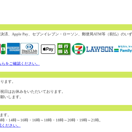
済、Apple Pay、セブンイレブン・ローソン、郵便局ATM等（前払）の
ちらをご確認ください。
おります。
・祝日はお休みをいただいております。
願いします。
します。
・14時～16時・16時～18時・18時～20時・19時～21時。
認ください。