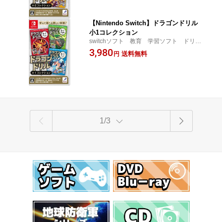
【Nintendo Switch】ドラゴンドリル
小1コレクション
switchソフト 教育 学習ソフト ドリ
ル 勉強 小学生 HAC-P-BKZ3A
3,980
送料無料
円
1/3