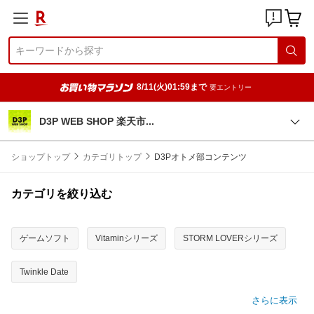
8/11(火)01:59まで
要エントリー
D3P WEB SHOP 楽天
市
ショップトップ
カテゴリトップ
D3Pオトメ部コンテンツ
カテゴリを絞り込む
ゲームソフト
Vitaminシリーズ
STORM LOVERシリーズ
Twinkle Date
さらに表示