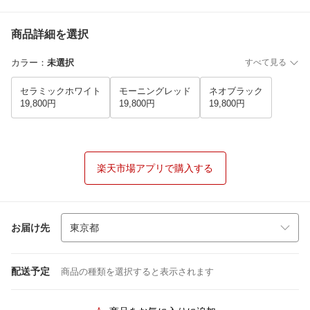
商品詳細を選択
カラー
：
未選択
すべて見る
セラミックホワイト
モーニングレッド
ネオブラック
19,800円
19,800円
19,800円
楽天市場アプリで購入する
お届け先
配送予定
商品の種類を選択すると表示されます