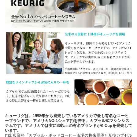
キューリグは、1998年から発売しているアメリカで最も有名なコーヒ
ーブランドで、アメリカNO.1シェア(*)を誇る、カプセル式マシンシス
テムです。アメリカでは実に80以上の有名ブランドがK-Cupを発売して
います。
(*)出典資料「カプセル・ポッドコーヒー市場の将来展望と互換カプセル