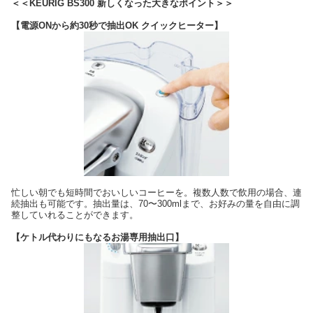
＜＜KEURIG BS300 新しくなった大きなポイント＞＞
【電源ONから約30秒で抽出OK クイックヒーター】
忙しい朝でも短時間でおいしいコーヒーを。複数人数で飲用の場合、連
続抽出も可能です。抽出量は、70〜300mlまで、お好みの量を自由に調
整していれることができます。
【ケトル代わりにもなるお湯専用抽出口】