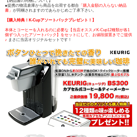
【納品書の同梱について】
●提携の物流倉庫から商品を出荷する都合
「購入金額の入らない納品
書」
が同梱されますのであらかじめご了承下さい。
【購入特典！K-Cupアソートパックプレゼント！】
本体とコーヒーを入れるのに必要な【当店オススメK-Cup12種類が各1
個ずつ入ったアソートパック】をセットにして、お値段据置きでご提供
♪
まさに当店オリジナルセットです！