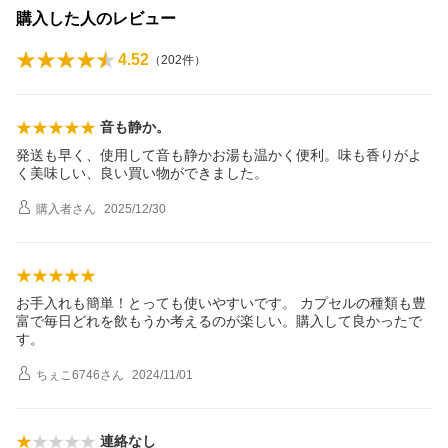
購入した人のレビュー
4.52
（
202
件）
音も静か。
発送も早く、使用して音も静かお湯も温かく便利。味も香りがよ
く美味しい、良い買い物ができました。
購入者
さん
2025/12/30
お手入れも簡単！とっても使いやすいです。 カプセルの種類も豊
富で毎日どれを飲もうか考えるのが楽しい。購入して良かったで
す。
ちぇこ6746
さん
2024/11/01
連絡なし