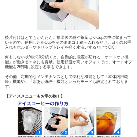
後片付けはとてもかんたん。抽出後の粉や茶葉はK-Cupの中に収まって
いるので、使用したK-Cupをそのままゴミ箱へ入れるだけ。日々のお手
入れもホルダーやドリップトレイを軽く水洗いするだけでOK！
何もしない状態が10分続くと、自動的に電源が切れる「オートオフ機
能」が働き省エネにも貢献。使用頻度が高いオフィスでは、オートオフ
機能を2時間に設定する事もできます。
その他、定期的なメンテナンスとして便利な機能として「本体内部乾
燥」機能や、「水あか洗浄」機能といったモードも設定されておりま
す。
【アイスメニューもお手の物！】