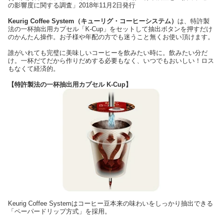
の影響度に関する調査」2018年11月2日発行
Keurig Coffee System（キューリグ・コーヒーシステム）
は、特許製
法の一杯抽出用カプセル「K-Cup」をセットして抽出ボタンを押すだけ
のかんたん操作。お子様や年配の方でも迷うこと無くお使い頂けます。
誰がいれても完璧に美味しいコーヒーを飲みたい時に。飲みたい分だ
け。一杯だてだから作りだめする必要もなく、いつでもおいしい！ロス
もなくて経済的。
【特許製法の一杯抽出用カプセル K-Cup】
Keurig Coffee Systemはコーヒー豆本来の味わいをしっかり抽出できる
「ペーパードリップ方式」を採用。