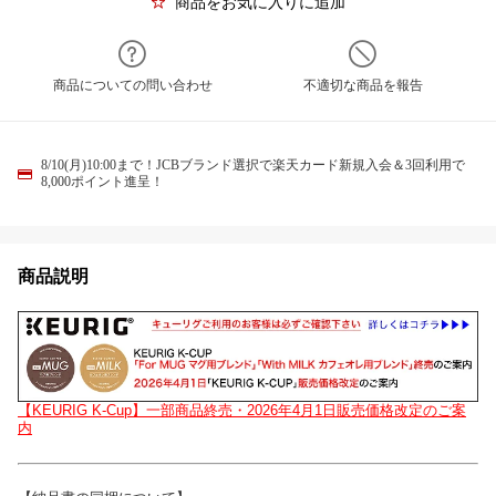
商品をお気に入りに追加
商品についての問い合わせ
不適切な商品を報告
8/10(月)10:00まで！JCBブランド選択で楽天カード新規入会＆3回利用で
8,000ポイント進呈！
商品説明
【KEURIG K-Cup】一部商品終売・2026年4月1日販売価格改定のご案
内