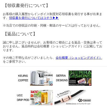
【領収書発行について】
お客様の購入履歴からインボイス制度対応領収書を発行する事が出来ま
す。
領収書を発行についてはコチラ▶▶
※当店での領収証の印刷・同梱・郵送のサービスは行っておりません。
【返品について】
誠に申し訳ございませんが、お客様のご都合による返品・交換は承って
おりません。返品特約は会社概要（ショッピングガイド）に記載してお
ります。
その他ご不明な点がございましたら、
会社概要（ショッピングガイド）
をご参照下さい。