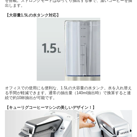
を搭載。ストロングモードはゆっくり抽出する事で、濃いコーヒーを抽
出します。
【大容量1.5Lの水タンク対応】
オフィスでの使用にも便利な、1.5Lの大容量の水タンク。水を入れ替え
る手間が軽減できます。通常の抽出量（140ml抽出時）で換算すると連
続で約10杯抽出が可能です。
【キューリグコーヒーマシンの美しいデザイン！】