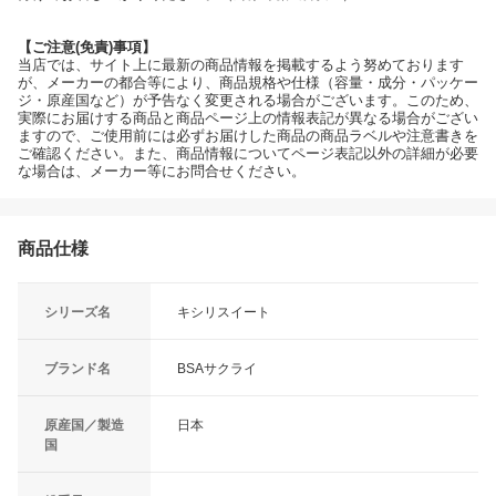
【ご注意(免責)事項】
当店では、サイト上に最新の商品情報を掲載するよう努めております
が、メーカーの都合等により、商品規格や仕様（容量・成分・パッケー
ジ・原産国など）が予告なく変更される場合がございます。このため、
実際にお届けする商品と商品ページ上の情報表記が異なる場合がござい
ますので、ご使用前には必ずお届けした商品の商品ラベルや注意書きを
ご確認ください。また、商品情報についてページ表記以外の詳細が必要
な場合は、メーカー等にお問合せください。
商品仕様
シリーズ名
キシリスイート
ブランド名
BSAサクライ
原産国／製造
日本
国