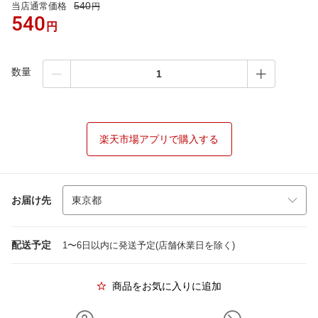
540
当店通常価格
円
540
円
数量
楽天市場アプリで購入する
お届け先
配送予定
1〜6日以内に発送予定(店舗休業日を除く)
商品をお気に入りに追加