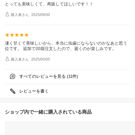
とっても美味しくて、再販してほしいです！！
購入者
さん
2025/09/30
凄く甘くて美味しいから、本当に虫歯にならないのかなあと思う
位です。 追加で20袋注文したので、届くのが楽しみです。
購入者
さん
2025/05/05
すべてのレビューを見る (
件)
11
レビューを書く
ショップ内で一緒に購入されている商品