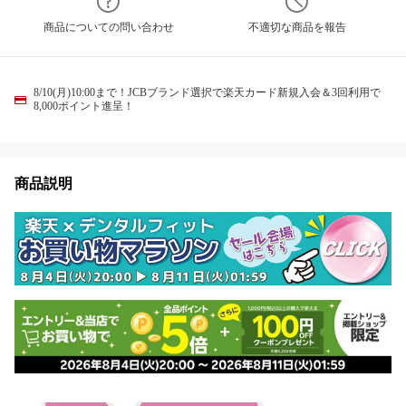
商品についての問い合わせ
不適切な商品を報告
8/10(月)10:00まで！JCBブランド選択で楽天カード新規入会＆3回利用で
8,000ポイント進呈！
商品説明