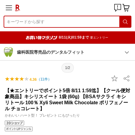
8/11(火)01:59まで
要エントリー
歯科医院専売品のデンタルフィット
1/2
（
11
件）
4.36
【★エントリーでポイント5倍 8/11 1:59迄】【クール便対
象商品】キシリスイート 1袋 (60g) 【BSAサクライ キシ
リトール 100％ Xyli Sweet Milk Chocolate ポリフェノー
ル チョコレート】
かわいい ハート型！ プレゼント にもぴったり