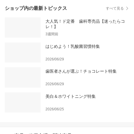
ショップ内の最新トピックス
すべて見る
大人気！ド定番 歯科専売品【迷ったらコ
レ！】
3週間前
はじめよう！乳酸菌習慣特集
2026/06/29
歯医者さんが選ぶ！チョコレート特集
2026/06/29
美白＆ホワイトニング特集
2026/06/25