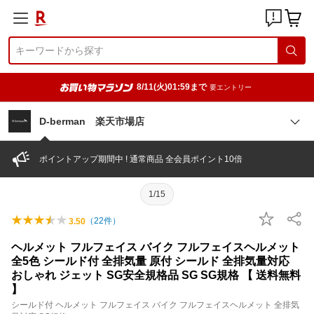
8/11(火)01:59まで
要エントリー
D-berman 楽天市場店
ポイントアップ期間中 ! 通常商品 全会員ポイント10倍
1/15
（
22
件）
3.50
ヘルメット フルフェイス バイク フルフェイスヘルメット
全5色 シールド付 全排気量 原付 シールド 全排気量対応
おしゃれ ジェット SG安全規格品 SG SG規格 【 送料無料
】
シールド付 ヘルメット フルフェイス バイク フルフェイスヘルメット 全排気