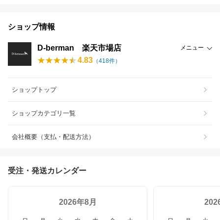
ショップ情報
D-berman 楽天市場店
メニュー
4.83
（
418
件）
ショップトップ
ショップカテゴリ一覧
会社概要（支払・配送方法）
受注・発送カレンダー
2026年8月
20