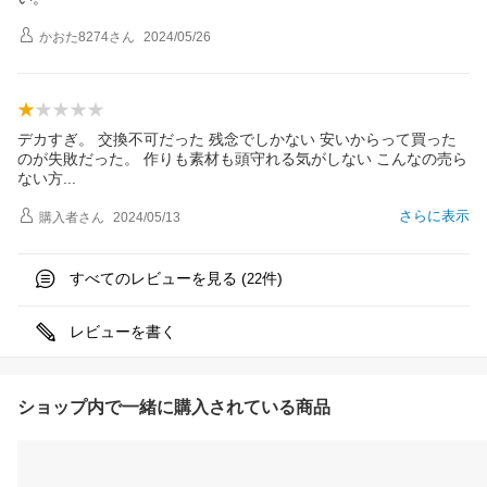
かおた8274
さん
2024/05/26
デカすぎ。 交換不可だった 残念でしかない 安いからって買った
のが失敗だった。 作りも素材も頭守れる気がしない こんなの売ら
ない
方
さらに表示
購入者
さん
2024/05/13
すべてのレビューを見る (
件)
22
レビューを書く
ショップ内で一緒に購入されている商品