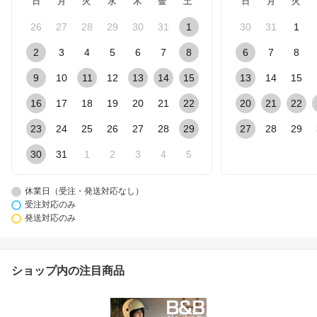
日
月
火
水
木
金
土
日
月
火
26
27
28
29
30
31
1
30
31
1
2
3
4
5
6
7
8
6
7
8
9
10
11
12
13
14
15
13
14
15
16
17
18
19
20
21
22
20
21
22
23
24
25
26
27
28
29
27
28
29
30
31
1
2
3
4
5
休業日（受注・発送対応なし）
受注対応のみ
発送対応のみ
ショップ内の注目商品