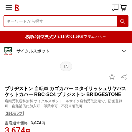
8/11(火)01:59まで
要エントリー
サイクルスポット
1/8
ブリヂストン 自転車 カゴカバー スタイリッシュリヤバス
ケットカバー RBC-SC4 ブリジストン BRIDGESTONE
店頭受取送料無料 サイクルスポット、ルサイク店舗受取指定で、防犯登録
可・盗難補償に加入可・即乗車可・不要車引取可
3,674
当店通常価格
円
3,674
円