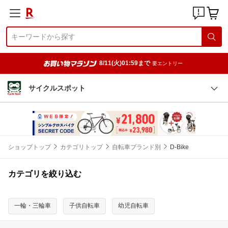
8/11(火)01:59まで
要エントリー
サイクルスポット
ショップトップ
カテゴリトップ
自転車ブランド別
D-Bike
カテゴリを絞り込む
一輪・三輪車
子供自転車
幼児自転車