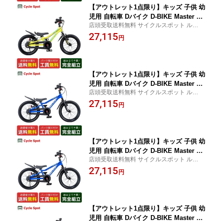
【アウトレット1点限り】キッズ 子供 幼
児用 自転車 Dバイク D-BIKE Master Fit
店頭受取送料無料 サイクルスポット ルサイ
14 Dバイク マスター フィット 14 14イ
ク店舗受取指定で防犯登録可・盗難補償に
27,115
ンチ D-Bike 2歳〜4歳 [D-BIKE Master F
円
加入可・即乗車可・不要車引取可
it 14]
【アウトレット1点限り】キッズ 子供 幼
児用 自転車 Dバイク D-BIKE Master Fit
店頭受取送料無料 サイクルスポット ルサイ
16 Dバイク マスター フィット 16 16イ
ク店舗受取指定で防犯登録可・盗難補償に
27,115
ンチ D-Bike 2歳半〜6歳 [D-BIKE Maste
円
加入可・即乗車可・不要車引取可
r Fit 16]
【アウトレット1点限り】キッズ 子供 幼
児用 自転車 Dバイク D-BIKE Master Fit
店頭受取送料無料 サイクルスポット ルサイ
16 Dバイク マスター フィット 16 16イ
ク店舗受取指定で防犯登録可・盗難補償に
27,115
ンチ D-Bike 2歳半〜6歳 [D-BIKE Maste
円
加入可・即乗車可・不要車引取可
r Fit 16]
【アウトレット1点限り】キッズ 子供 幼
児用 自転車 Dバイク D-BIKE Master Fit