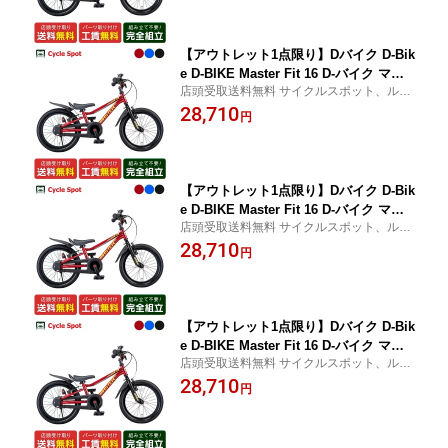
【アウトレット1点限り】Dバイク D-Bik
e D-BIKE Master Fit 16 D-バイク マス
店頭受取送料無料 サイクルスポット、ルサ
ターフィット 16 男の子 幼児自転車 子
イク店舗受取指定で、防犯登録可・盗難補
28,710
供 16インチ 2歳半〜6歳 [D-BIKE Maste
円
償に加入可・即乗車可・不要車引取可
r Fit 16]
【アウトレット1点限り】Dバイク D-Bik
e D-BIKE Master Fit 16 D-バイク マス
店頭受取送料無料 サイクルスポット、ルサ
ターフィット 16 男の子 幼児自転車 子
イク店舗受取指定で、防犯登録可・盗難補
28,710
供 16インチ 2歳半〜6歳 [D-BIKE Maste
円
償に加入可・即乗車可・不要車引取可
r Fit 16]
【アウトレット1点限り】Dバイク D-Bik
e D-BIKE Master Fit 16 D-バイク マス
店頭受取送料無料 サイクルスポット、ルサ
ターフィット 16 男の子 幼児自転車 子
イク店舗受取指定で、防犯登録可・盗難補
28,710
供 16インチ 2歳半〜6歳 [D-BIKE Maste
円
償に加入可・即乗車可・不要車引取可
r Fit 16]