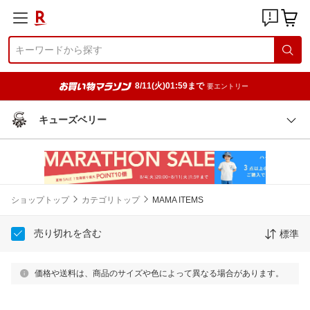
8/11(火)01:59まで
要エントリー
キューズベリー
ショップトップ
カテゴリトップ
MAMA ITEMS
売り切れを含む
標準
価格や送料は、商品のサイズや色によって異なる場合があります。