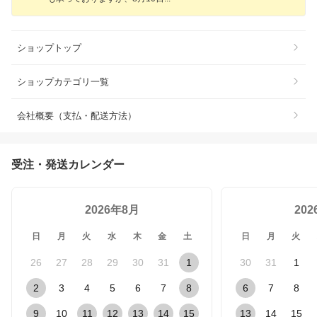
ショップトップ
ショップカテゴリ一覧
会社概要（支払・配送方法）
受注・発送カレンダー
2026年8月
20
日
月
火
水
木
金
土
日
月
火
26
27
28
29
30
31
1
30
31
1
2
3
4
5
6
7
8
6
7
8
9
10
11
12
13
14
15
13
14
15