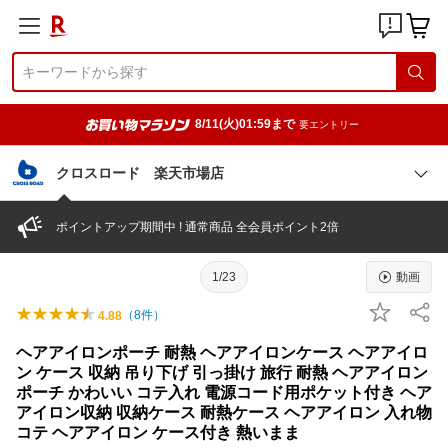
8/11(火)01:59まで
要エントリー
クロスロード 楽天市場店
ポイントアップ期間中 ! 通常商品 全会員ポイント2倍
1/23
動画
（
8
件）
4.88
ヘアアイロンポーチ 耐熱 ヘアアイロンケース ヘアアイロ
ン ケース 収納 吊り下げ 引っ掛け 旅行 耐熱 ヘアアイロン
ポーチ かわいい コテ入れ 電源コード用ポケット付き ヘア
アイロン収納 収納ケース 耐熱ケース ヘアアイロン 入れ物
コテ ヘアアイロン ケース付き 熱いまま