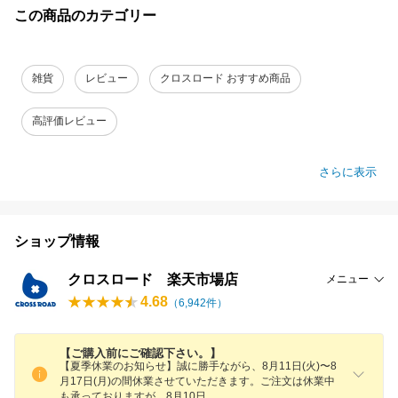
この商品のカテゴリー
雑貨
レビュー
クロスロード おすすめ商品
高評価レビュー
さらに表示
ショップ情報
クロスロード 楽天市場店
メニュー
4.68
（
6,942
件）
【ご購入前にご確認下さい。】
【夏季休業のお知らせ】誠に勝手ながら、8月11日(火)〜8
月17日(月)の間休業させていただきます。ご注文は休業中
も承っておりますが、8月10
日