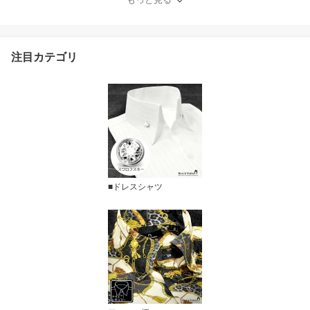
ns ファッション おしゃ
れ パンタロン(ブラック
黒グレー灰) 232100
注目カテゴリ
■ドレスシャツ