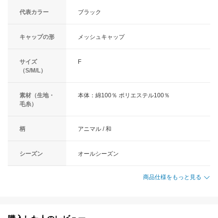
代表カラー
ブラック
キャップの形
メッシュキャップ
サイズ
F
（S/M/L）
素材（生地・
本体：綿100％ ポリエステル100％
毛糸）
柄
アニマル / 和
シーズン
オールシーズン
商品仕様をもっと見る