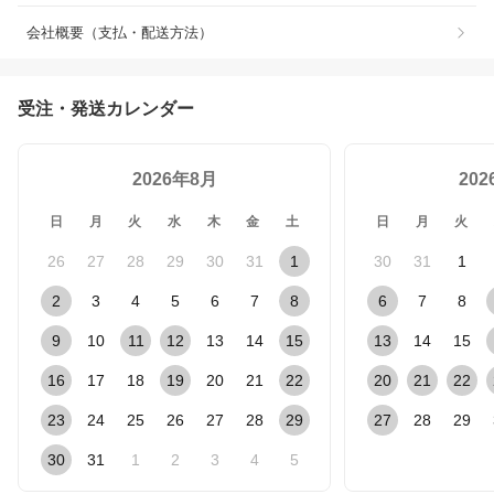
会社概要（支払・配送方法）
受注・発送カレンダー
2026年8月
20
日
月
火
水
木
金
土
日
月
火
26
27
28
29
30
31
1
30
31
1
2
3
4
5
6
7
8
6
7
8
9
10
11
12
13
14
15
13
14
15
16
17
18
19
20
21
22
20
21
22
23
24
25
26
27
28
29
27
28
29
30
31
1
2
3
4
5