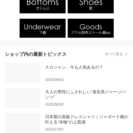
ショップ内の最新トピックス
すべて見る
スカジャン、今も人気あるの？
2025/09/03
大人の男性にふさわしい“進化系ジャージパ
ンツ”
2025/08/18
日本製の高級ドレスシャツ｜ジャガード織が
叶える“本物”の上質感
2025/07/02