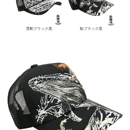
雪豹ブラック黒
鯨ブラック黒