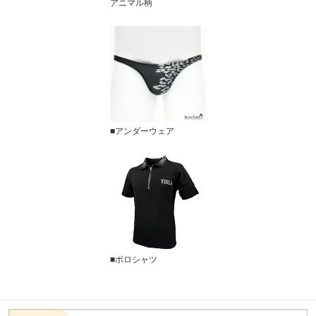
アニマル柄
■アンダーウェア
■ポロシャツ