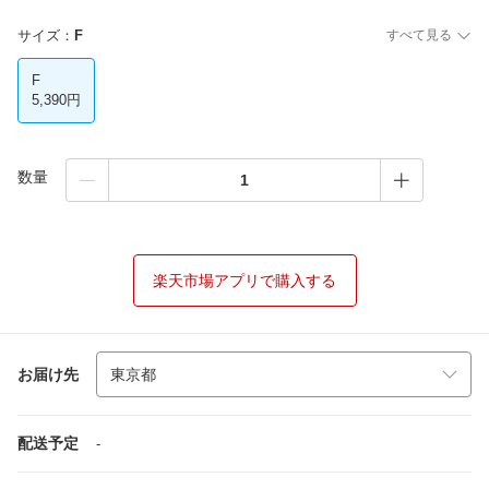
サイズ
：
F
すべて見る
F
5,390円
数量
楽天市場アプリで購入する
お届け先
配送予定
-