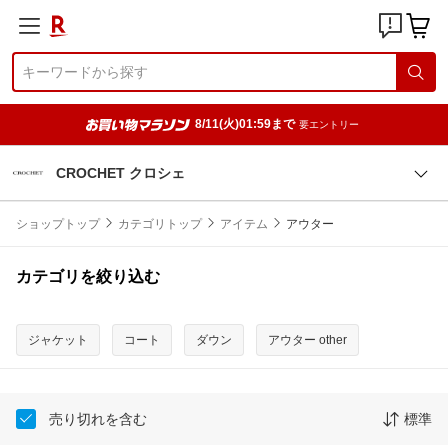
8/11(火)01:59まで
要エントリー
CROCHET クロシェ
ショップトップ
カテゴリトップ
アイテム
アウター
カテゴリを絞り込む
ジャケット
コート
ダウン
アウター other
売り切れを含む
標準