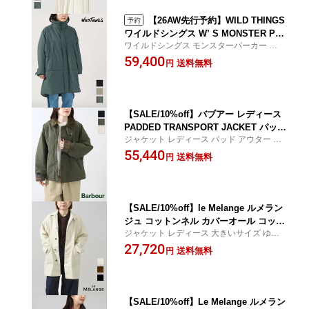
【26AW先行予約】WILD THINGS
ワイルドシングス W’ S MONSTER PAR
ワイルドシングス モンスターパーカー アウ
KA WTL26102SK モンスターパーカー
ター コート CROCHET クロシェ
59,400
レディース アウター コート 防寒 暖か
送料無料
円
い 保温 軽い 軽量 断熱 ミリタリー オー
バーサイズ ビッグシルエット ユニセッ
クス 正規品 26AW
【SALE/10%off】バブアー レディース
PADDED TRANSPORT JACKET パッド
ジャケット レディース パッド アウター ク
トランスポート ジャケット アウター M
ロシェ CROCHET
55,440
CA1065 barbour 正規品 メンズ ミスト
送料無料
円
ブラック オリーブ 25AW
【SALE/10%off】le Melange ルメラン
ジュ コットンネル カバーオール コット
ジャケット レディース 大きいサイズ ゆっ
ン 綿 長袖 ジャケット コート オーバー
たり ルメランジェ CROCHET クロシェ
27,720
サイズ 羽織 リサイクルウール 8543901
送料無料
円
正規品 公式 25AW
【SALE/10%off】Le Melange ルメラン