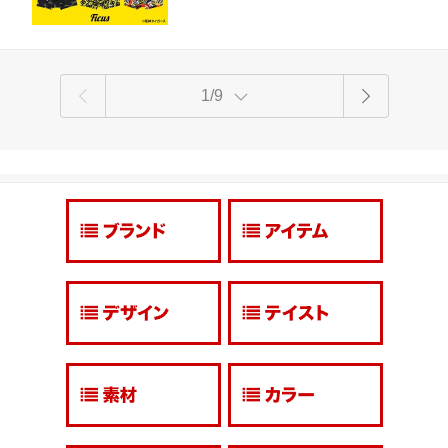
子 ギフト 記念日
1/9