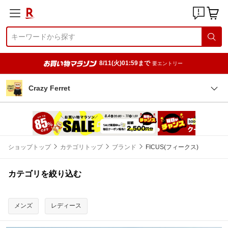
8/11(火)01:59まで
要エントリー
Crazy Ferret
ショップトップ
カテゴリトップ
ブランド
FICUS(フィークス)
カテゴリを絞り込む
メンズ
レディース