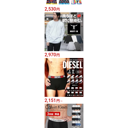
2,530
円
2,970
円
2,151
円
～