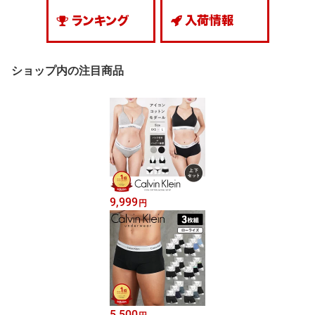
ショップ内の注目商品
9,999
円
5,500