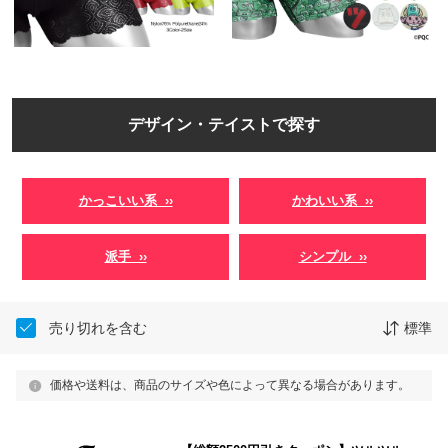
デザイン・テイストで探す
かっこいい系 ››
かわいい系 ››
派手 ››
シンプル ››
売り切れを含む
標準
価格や送料は、商品のサイズや色によって異なる場合があります。