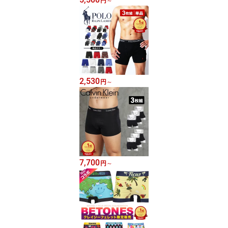
円
～
2,530
円
～
7,700
円
～