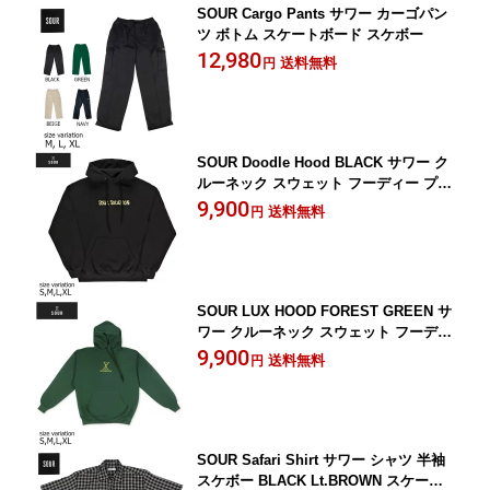
SOUR Cargo Pants サワー カーゴパン
ツ ボトム スケートボード スケボー
12,980
送料無料
円
SOUR Doodle Hood BLACK サワー ク
ルーネック スウェット フーディー プル
オーバー スケボー SK8 ストリート フー
9,900
送料無料
円
ド
SOUR LUX HOOD FOREST GREEN サ
ワー クルーネック スウェット フーディ
ー プルオーバー スケボー SK8 ストリー
9,900
送料無料
円
ト フード
SOUR Safari Shirt サワー シャツ 半袖
スケボー BLACK Lt.BROWN スケート