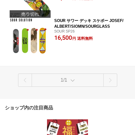
SOUR サワー デッキ スケボー JOSEF/
ALBERT/SIOMN/SOURGLASS
SOUR SP26
16,500
送料無料
円
1/1
ショップ内の注目商品