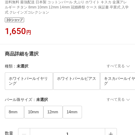
送料無料 最強配送 日本製 コットンパール 大ぶり ホワイト キスカ 金属アレ
ルギー チタン 8mm 10mm 12mm 14mm 冠婚葬祭 ケース 保証書 卒業式 入学
式 クレインズコレクション
1,650
円
商品詳細を選択
種類
：
未選択
すべて見る
ホワイトパールイヤリ
ホワイトパールピアス
キスカパールイ
ング
グ
パール珠サイズ
：
未選択
すべて見る
8mm
10mm
12mm
14mm
数量