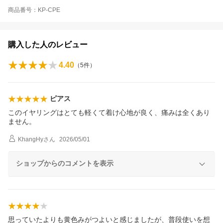
商品番号：KP-CPE
購入した人のレビュー
4.40
（
5
件）
ピアス
このイヤリングはとても軽くて着け心地が良く、痛みは全くあり
ません。
KhangHy
さん
2026/05/01
ショップからのコメントを表示
思っていたよりも黄色みがつよいと感じましたが、普段使いを想