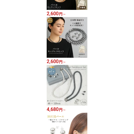
2,600
円
～
2,600
円
～
4,680
円
～