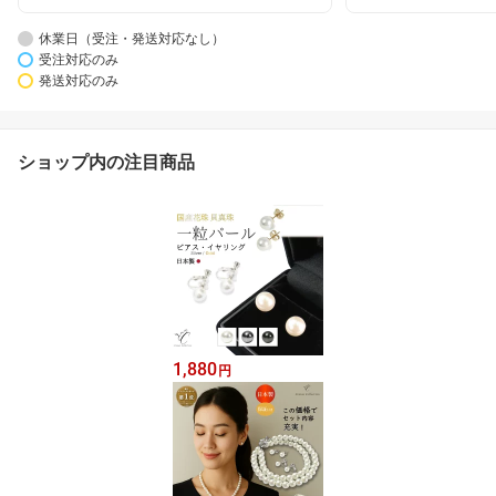
休業日（受注・発送対応なし）
受注対応のみ
発送対応のみ
ショップ内の注目商品
1,880
円