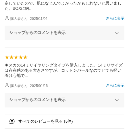
定していたので、肌になじんでよかったかもしれないと思いまし
た。BOXに
納
さらに表示
購入者
さん
2025/11/06
ショップからのコメントを表示
キスカの14ミリイヤリングタイプを購入しました。14ミリサイズ
は存在感のある大きさですが、コットンパールなのでとても軽い
着け心地
で
さらに表示
購入者
さん
2025/01/16
ショップからのコメントを表示
すべてのレビューを見る (
件)
5