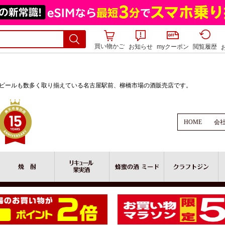
買い物かご
お知らせ
myクーポン
閲覧履歴