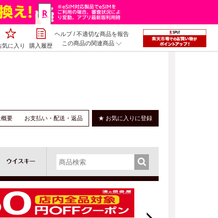
ヘルプ
/
不適切な商品を報告
この商品の関連商品
お気に入り
購入履歴