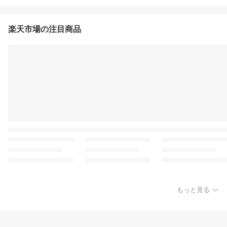
楽天市場の注目商品
もっと見る