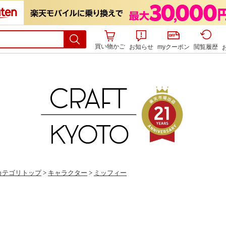
買い物かご
お知らせ
myクーポン
閲覧履歴
カテゴリトップ
>
キャラクター
>
ミッフィー