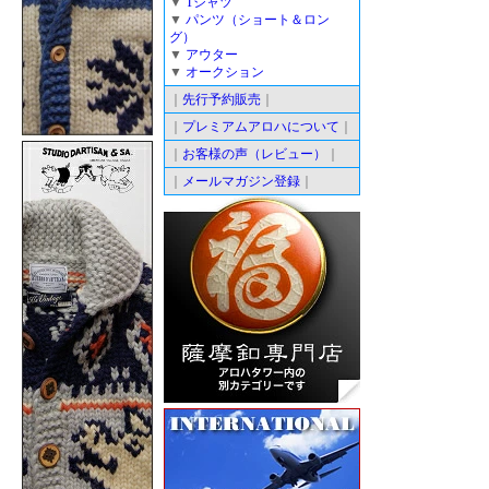
▼
Tシャツ
▼
パンツ（ショート＆ロン
グ）
▼
アウター
▼
オークション
｜
先行予約販売
｜
｜
プレミアムアロハについて
｜
｜
お客様の声（レビュー）
｜
｜
メールマガジン登録
｜