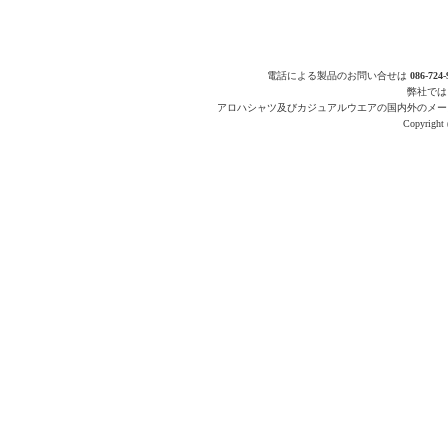
電話による製品のお問い合せは
086-724-
弊社では
アロハシャツ及びカジュアルウエアの国内外のメー
Copyright 