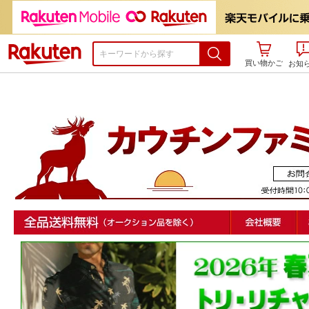
楽天市場
買い物かご
お知