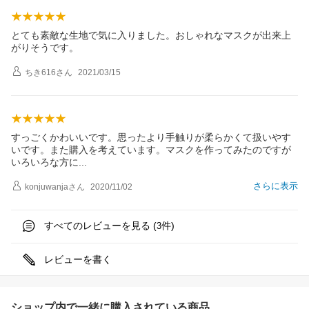
とても素敵な生地で気に入りました。おしゃれなマスクが出来上
がりそうです。
ちき616
さん
2021/03/15
すっごくかわいいです。思ったより手触りが柔らかくて扱いやす
いです。また購入を考えています。マスクを作ってみたのですが
いろいろな方
に
さらに表示
konjuwanja
さん
2020/11/02
すべてのレビューを見る (
件)
3
レビューを書く
ショップ内で一緒に購入されている商品