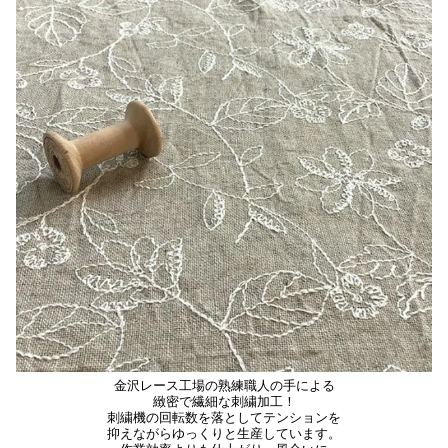
金沢レース工場の熟練職人の手による
緻密で繊細な刺繍加工！
刺繍機の回転数を落としてテンションを
抑えながらゆっくりと生産しています。