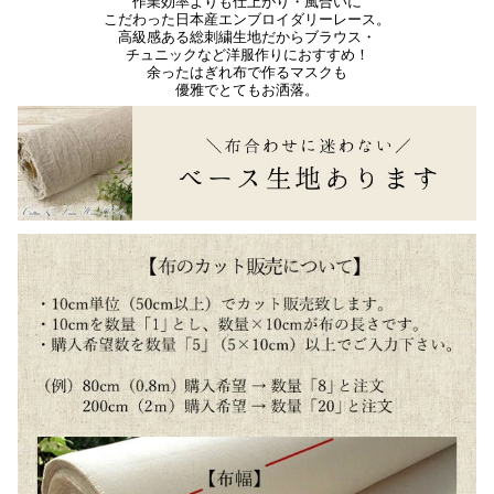
作業効率よりも仕上がり・風合いに
こだわった日本産エンブロイダリーレース。
高級感ある総刺繍生地だからブラウス・
チュニックなど洋服作りにおすすめ！
余ったはぎれ布で作るマスクも
優雅でとてもお洒落。