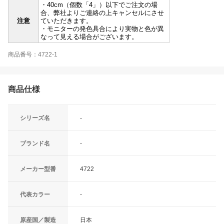
・40cm（個数「4」）以下でご注文の場
合、弊社よりご連絡の上キャンセルにさせ
注意
ていただきます。
・モニターの発色具合により実物と色が異
なって見える場合がございます。
商品番号：4722-1
商品仕様
シリーズ名
-
ブランド名
-
メーカー型番
4722
代表カラー
-
原産国／製造
日本