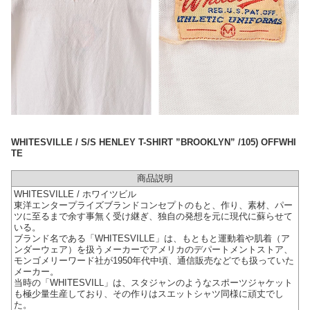
WHITESVILLE / S/S HENLEY T-SHIRT ”BROOKLYN” /105) OFFWHI
TE
商品説明
WHITESVILLE / ホワイツビル
東洋エンタープライズブランドコンセプトのもと、作り、素材、パー
ツに至るまで余す事無く受け継ぎ、独自の発想を元に現代に蘇らせて
いる。
ブランド名である「WHITESVILLE」は、もともと運動着や肌着（ア
ンダーウェア）を扱うメーカーでアメリカのデパートメントストア、
モンゴメリーワード社が1950年代中頃、通信販売などでも扱っていた
メーカー。
当時の「WHITESVILL」は、スタジャンのようなスポーツジャケット
も極少量生産しており、その作りはスエットシャツ同様に頑丈でし
た。