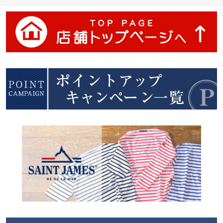
ットファティーグパンツ
4ポケ 軍パン / グリーン