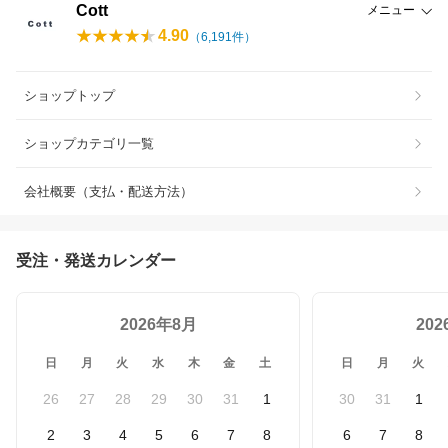
Cott
メニュー
4.90
（
6,191
件）
ショップトップ
ショップカテゴリ一覧
会社概要（支払・配送方法）
受注・発送カレンダー
2026年8月
20
日
月
火
水
木
金
土
日
月
火
26
27
28
29
30
31
1
30
31
1
2
3
4
5
6
7
8
6
7
8