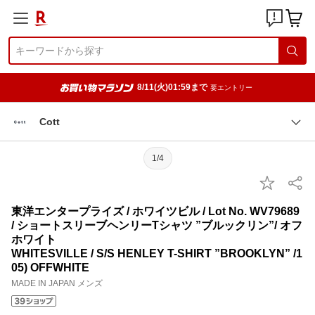
8/11(火)01:59まで
要エントリー
Cott
1/4
東洋エンタープライズ / ホワイツビル / Lot No. WV79689
/ ショートスリーブヘンリーTシャツ ”ブルックリン”/ オフ
ホワイト
WHITESVILLE / S/S HENLEY T-SHIRT ”BROOKLYN” /1
05) OFFWHITE
MADE IN JAPAN メンズ