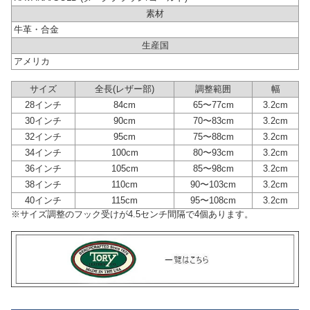
素材
牛革・合金
生産国
アメリカ
サイズ
全長(レザー部)
調整範囲
幅
28インチ
84cm
65〜77cm
3.2cm
30インチ
90cm
70〜83cm
3.2cm
32インチ
95cm
75〜88cm
3.2cm
34インチ
100cm
80〜93cm
3.2cm
36インチ
105cm
85〜98cm
3.2cm
38インチ
110cm
90〜103cm
3.2cm
40インチ
115cm
95〜108cm
3.2cm
※サイズ調整のフック受けが4.5センチ間隔で4個あります。