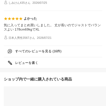
しみけん435
さん
2026/07/25
よかった
気に入ってまとめ買いしました。 丈が長いのでジャストでバラン
スよい 178cm69kgでXL
日本人男性3567
さん
2026/07/21
すべてのレビューを見る (
件)
16
レビューを書く
ショップ内で一緒に購入されている商品