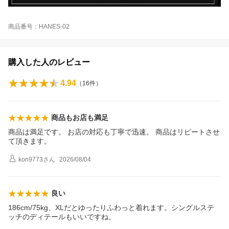
商品番号：HANES-02
購入した人のレビュー
4.94
（
16
件）
商品もお店も満足
商品は満足です。 お店の対応も丁寧で迅速。 商品はリピートさせ
て頂きます。
kon9773
さん
2026/08/04
良い
186cm/75kg、XLだとゆったりふわっと着れます。シングルステ
ッチのディテールもいいですね。