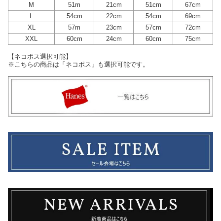
M
51m
21cm
51cm
67cm
L
54cm
22cm
54cm
69cm
XL
57m
23cm
57cm
72cm
XXL
60cm
24cm
60cm
75cm
【ネコポス選択可能】
※こちらの商品は「ネコポス」も選択可能です。