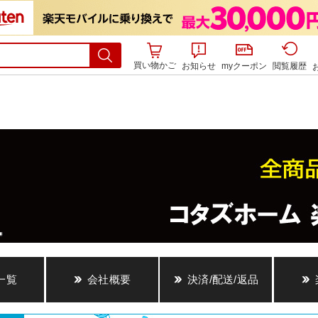
買い物かご
お知らせ
myクーポン
閲覧履歴