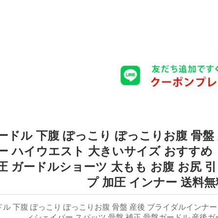
ードル 下腹 ぽっこり ぽっこりお腹 骨盤
ー ハイウエスト 大きいサイズ おすすめ
圧 ガードルショーツ 太もも お腹 お尻 
プ 加圧 インナー 送料無
ル 下腹 ぽっこり ぽっこりお腹 骨盤 産後 ブライダルインナー
ィシェイパー スパッツ 骨盤 補正 骨盤ガードル 産後