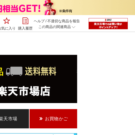
ヘルプ
/
不適切な商品を報告
この商品の関連商品
お気に入り
購入履歴