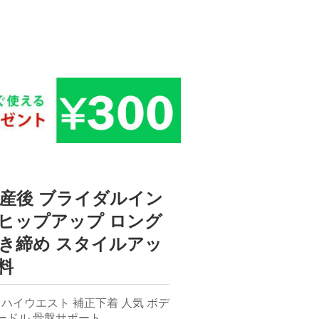
 産後 ブライダルイン
 ヒップアップ ロング
引き締め スタイルアッ
料
 ハイウエスト 補正下着 人気 ボデ
ガードル 骨盤サポート