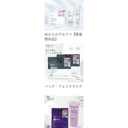
eLα エルアルファ【医薬
部外品】
パック・フェイスマスク