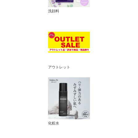
洗顔料
アウトレット
化粧水