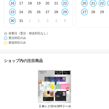
16
17
18
19
20
21
22
20
21
22
23
24
25
26
27
28
29
27
28
29
30
31
1
2
3
4
5
休業日（受注・発送対応なし）
受注対応のみ
発送対応のみ
ショップ内の注目商品
【 神トク20％OFFクーポ