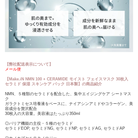
【弊社配送表示について】
メール便
【Make.iN NMN 100 + CERAMIDE モイスト フェイスマスク 30枚入
セラミド 保湿 スキンケア パック 日本製】の商品紹介
NMN、５種類のセラミドを配合した、集中エイジングケア シートマス
ク
ガラクトミセス培養液をベースに、ナイアシンアミドやコラーゲン、美
容成分を贅沢配合
30枚入の大容量。美容液はたっぷり350ml
◎バリア機能の主役・５種のセラミド
セラミドEOP, セラミドNG, セラミドNP, セラミドAG, セラミドAP