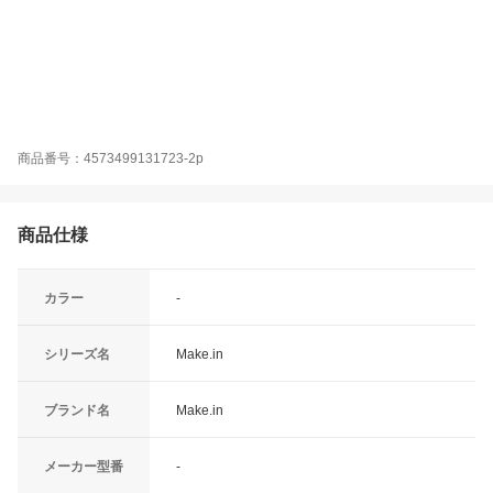
商品番号：4573499131723-2p
商品仕様
カラー
-
シリーズ名
Make.in
ブランド名
Make.in
メーカー型番
-