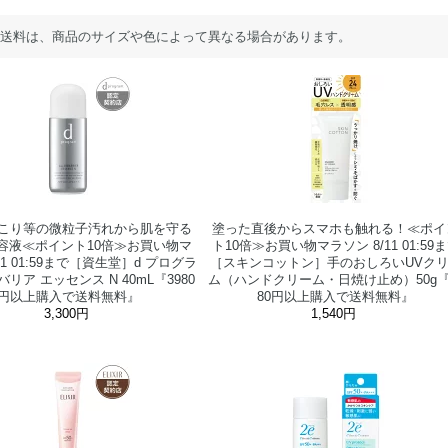
送料は、商品のサイズや色によって異なる場合があります。
こり等の微粒子汚れから肌を守る
塗った直後からスマホも触れる！≪ポイ
容液≪ポイント10倍≫お買い物マ
ト10倍≫お買い物マラソン 8/11 01:59
11 01:59まで［資生堂］d プログラ
［スキンコットン］手のおしろいUVク
リア エッセンス N 40mL『3980
ム（ハンドクリーム・日焼け止め）50g『
円以上購入で送料無料』
80円以上購入で送料無料』
3,300円
1,540円