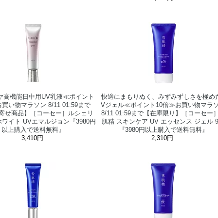
ヤ高機能日中用UV乳液≪ポイント
快適にまもりぬく、みずみずしさを極め
買い物マラソン 8/11 01:59まで
Vジェル≪ポイント10倍≫お買い物マラ
寄せ商品】［コーセー］ルシェリ
8/11 01:59まで【在庫限り】［コーセー
ワイト UVエマルジョン『3980円
肌精 スキンケア UV エッセンス ジェル 9
以上購入で送料無料』
『3980円以上購入で送料無料』
3,410円
2,310円