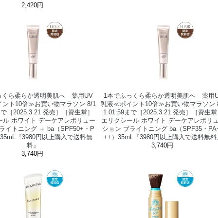
2,420円
っくら柔らか透明美肌へ 薬用UV
1本でふっくら柔らか透明美肌へ 薬用U
ント10倍≫お買い物マラソン 8/1
乳液≪ポイント10倍≫お買い物マラソン 8
9まで［2025.3.21 発売］［資生堂］
1 01:59まで［2025.3.21 発売］［資生
ール ホワイト デーケアレボリュー
エリクシール ホワイト デーケアレボリ
ライトニング ＋ ba（SPF50+・P
ション ブライトニング ba（SPF35・PA
）35mL『3980円以上購入で送料無
++）35mL『3980円以上購入で送料無料
料』
3,740円
3,740円