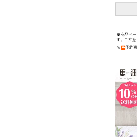
※商品ペー
す。ご注意
※
予約