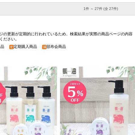
1件 ～ 27件 (全 27件)
ジの更新が定期的に行われているため、検索結果が実際の商品ページの内容
ください。
商品
定期購入商品
頒布会商品