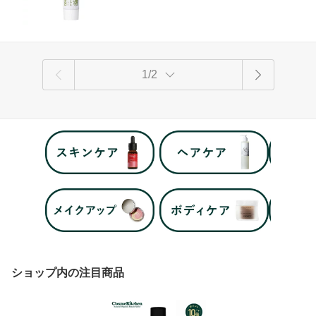
コ におい 息ケア ハーブ
1/2
ショップ内の注目商品