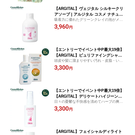
【ARGITAL】ヴェジタル シルキークリ
アソープ | アルジタル コスメ ナチュラ
吸着力に優れたグリーンクレイの泡がメラ
ルコスメ スキンケア ナチュラルスキン
ニンを含む古い角質をケア。
3,960
ケア 洗顔 洗顔 泡洗顔 洗顔料 フォーム
円
保湿 スキンケア 角質 くすみ 毛穴 透明
感 乾燥肌 敏感肌 女性 メンズ
【エントリーでイベント中P最大19倍】
【ARGITAL】ピュリファイングシャン
頭皮や髪に溜まりやすい汚れ・皮脂・いら
プー 250mL | アルジタル コスメ ナチュ
ないものを取り除く
3,300
ラルコスメ ヘアケア ナチュラルヘアケ
円
ア シャンプー 頭皮 洗浄 クレンジング
臭い かゆみ 地肌 マッサージ 頭皮ケア
スカルプ ボトル 髪 女性 メンズ
【エントリーでイベント中P最大19倍】
【ARGITAL】デリケートハイジーンク
日々の憂鬱な不快感を清めてハーブの爽快
リアミスト | クレイ フェムケア デリケ
感でリフレッシュ。洗った後のようなスッ
3,300
ート ミスト ふき取り リフレッシュ ニ
円
キリ感！拭きとるリフレッシュミスト。
アウリ
【ARGITAL】フェイシャルディライト