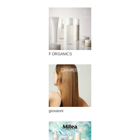
F ORGANICS
giovanni