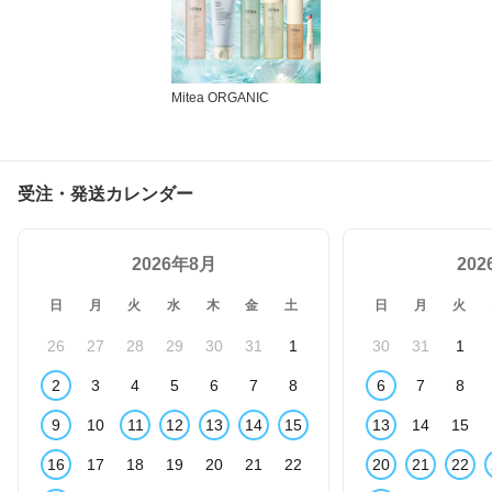
Mitea ORGANIC
受注・発送カレンダー
2026年8月
20
日
月
火
水
木
金
土
日
月
火
26
27
28
29
30
31
1
30
31
1
2
3
4
5
6
7
8
6
7
8
9
10
11
12
13
14
15
13
14
15
16
17
18
19
20
21
22
20
21
22