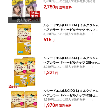
3,980円以上のご購入で送料無料(沖縄含む)/
インナーカラー 部分用ブリーチ マンダ
土日祝日発送：
2,750
ム(mandom)【送料込】
送料無料
円
ルシードエル(LUCIDO-L) ミルクジャム
ヘアカラー ＃ヘーゼルナッツ セルフカ
3,980円以上のご購入で送料無料！！：
ラー ミルクタイプ マンダム(mandom)
616
円
ルシードエル(LUCIDO-L) ミルクジャム
ヘアカラー ＃ヘーゼルナッツ 2個セット
3,980円以上のご購入で送料無料！！：
アフターカラー美容液付き セルフカラ
1,321
ー ミルクタイプ マンダム(mandom)
円
ルシードエル(LUCIDO-L) ミルクジャム
ヘアカラー ＃ヘーゼルナッツ×2個セッ
3,980円以上のご購入で送料無料！！：
ト セルフカラー ミルクタイプ マンダム
1,970
(mandom)【送料込(北海道除く)】
送料無料
円