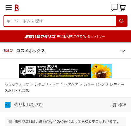
8/11(火)01:59まで
要エントリー
コスメボックス
ショップトップ
カテゴリトップ
ヘアケア
カラーリング
レディー
スおしゃれ染め
売り切れを含む
標準
価格や送料は、商品のサイズや色によって異なる場合があります。