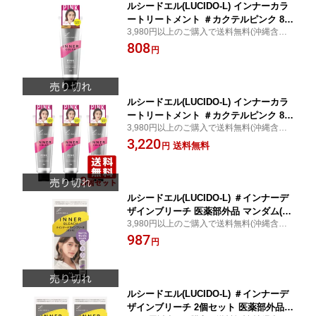
ルシードエル(LUCIDO-L) インナーカラ
ートリートメント ＃カクテルピンク 80
3,980円以上のご購入で送料無料(沖縄含む)/
g マンダム(mandom)
土日祝日発送：
808
円
ルシードエル(LUCIDO-L) インナーカラ
ートリートメント ＃カクテルピンク 80
3,980円以上のご購入で送料無料(沖縄含む)/
g×3個セット くすみカラー マンダム(ma
土日祝日発送：
3,220
ndom)【送料込(北海道除く)】
送料無料
円
ルシードエル(LUCIDO-L) ＃インナーデ
ザインブリーチ 医薬部外品 マンダム(m
3,980円以上のご購入で送料無料(沖縄含む)/
andom)
土日祝日発送：
987
円
ルシードエル(LUCIDO-L) ＃インナーデ
ザインブリーチ 2個セット 医薬部外品