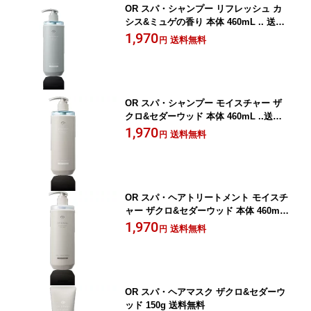
OR スパ・シャンプー リフレッシュ カ
シス&ミュゲの香り 本体 460mL .. 送料
無料
1,970
送料無料
円
OR スパ・シャンプー モイスチャー ザ
クロ&セダーウッド 本体 460mL ..送料
無料
1,970
送料無料
円
OR スパ・ヘアトリートメント モイスチ
ャー ザクロ&セダーウッド 本体 460mL
..送料無料
1,970
送料無料
円
OR スパ・ヘアマスク ザクロ&セダーウ
ッド 150g 送料無料