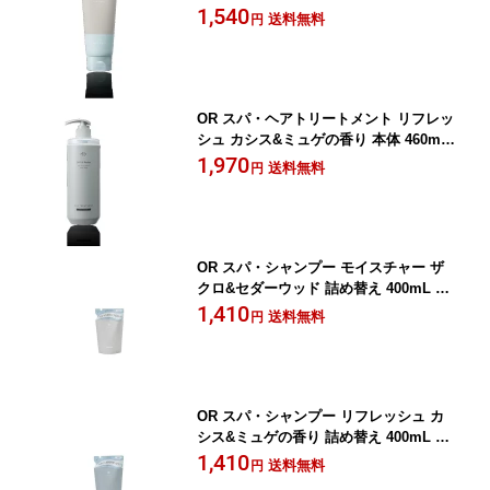
1,540
送料無料
円
OR スパ・ヘアトリートメント リフレッ
シュ カシス&ミュゲの香り 本体 460mL
.. 送料無料
1,970
送料無料
円
OR スパ・シャンプー モイスチャー ザ
クロ&セダーウッド 詰め替え 400mL メ
ール便送料無料
1,410
送料無料
円
OR スパ・シャンプー リフレッシュ カ
シス&ミュゲの香り 詰め替え 400mL メ
ール便送料無料
1,410
送料無料
円