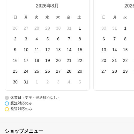
2026年8月
20
日
月
火
水
木
金
土
日
月
火
26
27
28
29
30
31
1
30
31
1
2
3
4
5
6
7
8
6
7
8
9
10
11
12
13
14
15
13
14
15
16
17
18
19
20
21
22
20
21
22
23
24
25
26
27
28
29
27
28
29
30
31
1
2
3
4
5
休業日（受注・発送対応なし）
受注対応のみ
発送対応のみ
ショップメニュー