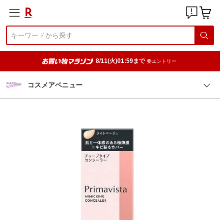
8/11(火)01:59まで
要エントリー
コスメアベニュー