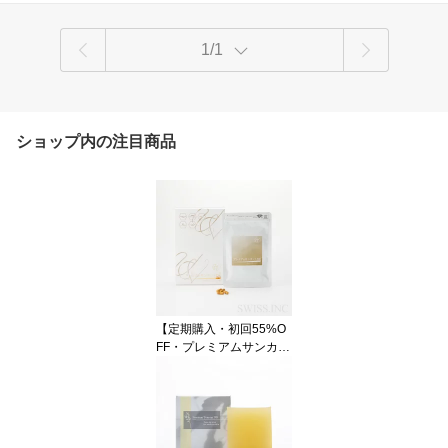
1/1
ショップ内の注目商品
【定期購入・初回55%O
FF・プレミアムサンカッ
トDR】 60粒・約30日分
サンケア サプリ・美容サ
プリ セラミド・ノビレチ
ン・ヘスペリジン・ビタ
ミンC 医師監修・日本製