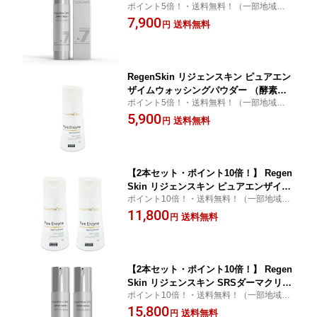
ポイント5倍！・送料無料！（一部地域を除
ルチゾン不使用）
く）
7,900
送料無料
円
RegenSkin リジェンスキン ピュアエン
ザイムウォッシングパウダー （酵素洗
ポイント5倍！・送料無料！（一部地域を除
顔剤）
く）
5,900
送料無料
円
【2本セット・ポイント10倍！】 Regen
Skin リジェンスキン ピュアエンザイム
ポイント10倍！・送料無料！（一部地域を
ウォッシングパウダー （酵素洗顔剤）
除く）
11,800
送料無料
円
【2本セット・ポイント10倍！】 Regen
Skin リジェンスキン SRSダーマクリー
ポイント10倍！・送料無料！（一部地域を
ムプラス （エクトイン配合・コルチゾ
除く）
15,800
ン不使用）
送料無料
円