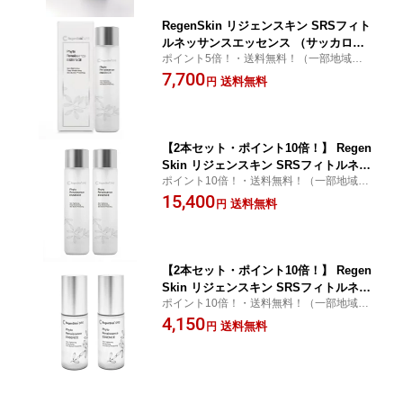
RegenSkin リジェンスキン SRSフィト
ルネッサンスエッセンス （サッカロミ
ポイント5倍！・送料無料！（一部地域を除
セス配合・化粧水）
く）
7,700
送料無料
円
【2本セット・ポイント10倍！】 Regen
Skin リジェンスキン SRSフィトルネッ
ポイント10倍！・送料無料！（一部地域を
サンスエッセンス （サッカロミセス配
除く）
15,400
合・化粧水）
送料無料
円
【2本セット・ポイント10倍！】 Regen
Skin リジェンスキン SRSフィトルネッ
ポイント10倍！・送料無料！（一部地域を
サンスエッセンス トラベルサイズスプ
除く）
4,150
レー 50mL ※ 使用期限：2026年12月19
送料無料
円
日