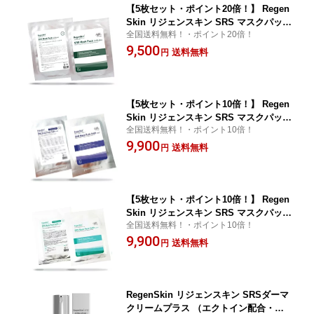
【5枚セット・ポイント20倍！】 Regen
Skin リジェンスキン SRS マスクパック
全国送料無料！・ポイント20倍！
セルフィット Plus （プラス）
9,500
送料無料
円
【5枚セット・ポイント10倍！】 Regen
Skin リジェンスキン SRS マスクパック
全国送料無料！・ポイント10倍！
セルフィット med （メド）
9,900
送料無料
円
【5枚セット・ポイント10倍！】 Regen
Skin リジェンスキン SRS マスクパック
全国送料無料！・ポイント10倍！
セルフィット Pure （ピュア）
9,900
送料無料
円
RegenSkin リジェンスキン SRSダーマ
クリームプラス （エクトイン配合・コ