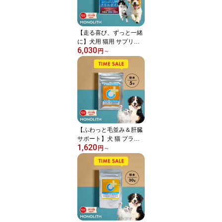
兎 うさぎ ＜クリルオイ
ル30粒＞
【走る喜び、ずっと一緒
に】犬用 猫用 サプリメ
6,030
ント ペットサプリ クリ
円
～
ルオイル 国産 EPA DHA
オメガ3 オイル 脂肪酸 o
mega3 膝 ひざ 関節 夜鳴
き 背骨 腰 心血管 脳 皮膚
を健康に保つ ペット用
ウサギ ＜クリルオイル1
80粒＞
【ふわっと毛並み＆肝臓
サポート】犬 猫 プラセ
1,620
ンタ 犬用 猫用 サプリメ
円
～
ント ペットサプリ サプ
リ ペット用 肝臓 皮膚 健
康維持 毛艶 毛並み ふさ
ふさ ツヤツヤ ウサギ 胎
盤粉 シニア カキ肉エキ
ス 肝機能を保つ プラセ
ンタ12000 5g