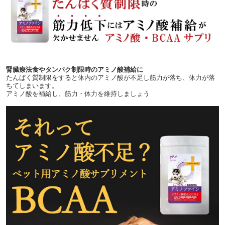
腎臓療法食やタンパク制限時のアミノ酸補給に
たんぱく質制限をすると体内のアミノ酸が不足し筋力が落ち、体力が落
ちてしまいます。
アミノ酸を補給し、筋力・体力を維持しましょう