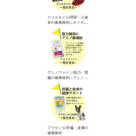
クリルオイル/関節・心血
管の健康維持にオメガ3
脂肪酸
アミノファイン/筋力・腎
臓の健康維持にアミノ
酸・BCAA
プラセンタ/肝臓・皮膚の
健康維持