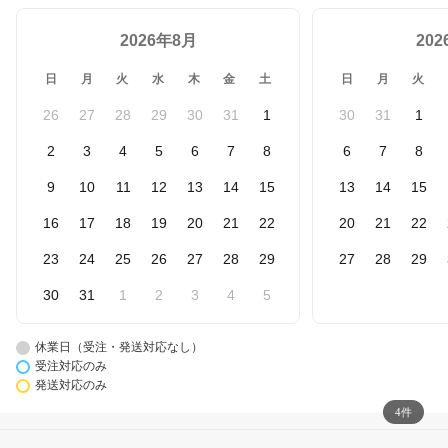
2026年8月
20
日
月
火
水
木
金
土
日
月
火
26
27
28
29
30
31
1
30
31
1
2
3
4
5
6
7
8
6
7
8
9
10
11
12
13
14
15
13
14
15
16
17
18
19
20
21
22
20
21
22
23
24
25
26
27
28
29
27
28
29
30
31
1
2
3
4
5
休業日（受注・発送対応なし）
受注対応のみ
発送対応のみ
4件