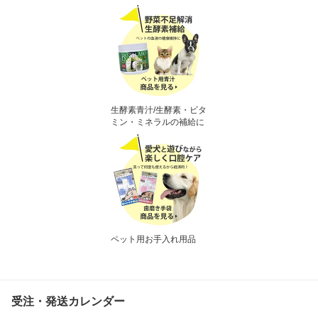
生酵素青汁/生酵素・ビタ
ミン・ミネラルの補給に
ペット用お手入れ用品
受注・発送カレンダー