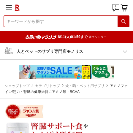
8/11(火)01:59まで
要エントリー
人とペットのサプリ専門店モノリス
ショップトップ
カテゴリトップ
犬・猫・ペット用サプリ
アミノファ
イン/筋力・腎臓の健康維持にアミノ酸・BCAA