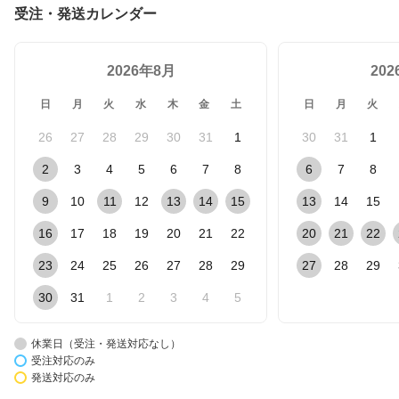
受注・発送カレンダー
2026年8月
20
日
月
火
水
木
金
土
日
月
火
26
27
28
29
30
31
1
30
31
1
2
3
4
5
6
7
8
6
7
8
9
10
11
12
13
14
15
13
14
15
16
17
18
19
20
21
22
20
21
22
23
24
25
26
27
28
29
27
28
29
30
31
1
2
3
4
5
休業日（受注・発送対応なし）
受注対応のみ
発送対応のみ