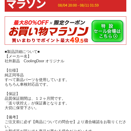
■製品詳細について■
【メーカー名】
社外新品 CoolingDoor オリジナル
【仕様】
純正同等品
すべて新品パーツを使用しています。
もちろん車検対応品です。
【保証】
品質保証期間は、１２ヶ月間です。
「送り状控え」が保証書となります。
大切に保管下さい。
【備考】
ご注文前に必ず【商品についての問合せ】より適合確認をお取りくださ
い。