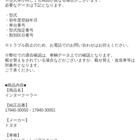
※型式等が同じでも商品が異なる場合がございます。
必要なデータは下記となります。
・型式
・初年度登録年月
・車台番号
・型式指定番号
・類別区分番号
※トラブル防止のため、お電話でのお問い合わせはお控えください。
※弊社での適合確認は、車輌データ上での確認となります。
載せ替えをされている場合などがございますが、載せ替え・改造車等は
対象外となります。
ご了承ください。
■商品内容■
【商品名】
インタークーラー
【純正品番】
17940-30050・17940-30051
【メーカー】
トヨタ
【車種】