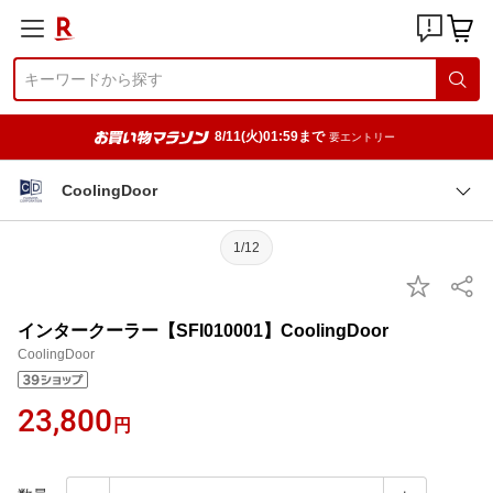
8/11(火)01:59まで
要エントリー
CoolingDoor
1/12
インタークーラー【SFI010001】CoolingDoor
CoolingDoor
23,800
円