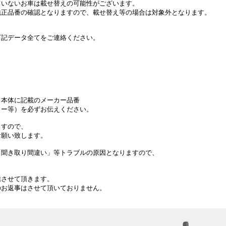
ていないお車は載せ替えの可能性がございます。
純正品番の確認となりますので、載せ替え等の場合は対象外となります。
下記データ全てをご連絡ください。
）本体に記載のメーカー品番
ター等）を必ずお伝えください。
ますので、
お願い致します。
「聞き取り間違い」等トラブルの原因となりますので、
信させて頂きます。
のお返事はさせて頂いておりません。