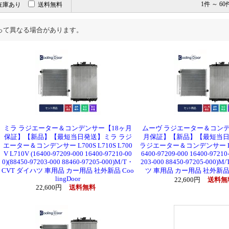
在庫あり
送料無料
1件 ～ 60
って異なる場合があります。
ミラ ラジエーター＆コンデンサー【18ヶ月
ムーヴ ラジエーター＆コンデ
保証】【新品】【最短当日発送】ミラ ラジ
月保証】【新品】【最短当
エーター＆コンデンサー L700S L710S L700
ラジエーター＆コンデンサー L900
V L710V (16400-97209-000 16400-97210-00
6400-97209-000 16400-97210
0)(88450-97203-000 88460-97205-000)M/T・
203-000 88450-97205-000
CVT ダイハツ 車用品 カー用品 社外新品 Coo
ツ 車用品 カー用品 社外新品 Co
lingDoor
22,600円
送料無
22,600円
送料無料