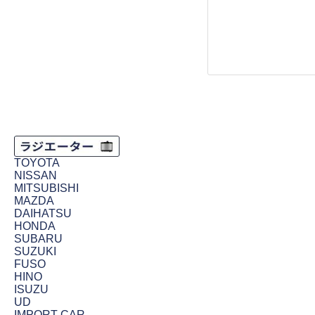
TOYOTA
NISSAN
MITSUBISHI
MAZDA
DAIHATSU
HONDA
SUBARU
SUZUKI
FUSO
HINO
ISUZU
UD
IMPORT CAR