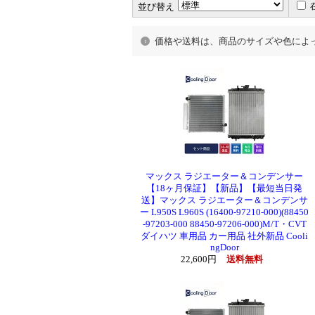
並び替え
価格や送料は、商品のサイズや色によ
マックス ラジエーター＆コンデンサー
【18ヶ月保証】【新品】【最短当日発
送】マックス ラジエーター＆コンデンサ
ー L950S L960S (16400-97210-000)(88450
-97203-000 88450-97206-000)M/T・CVT
ダイハツ 車用品 カー用品 社外新品 Cooli
ngDoor
22,600円
送料無料