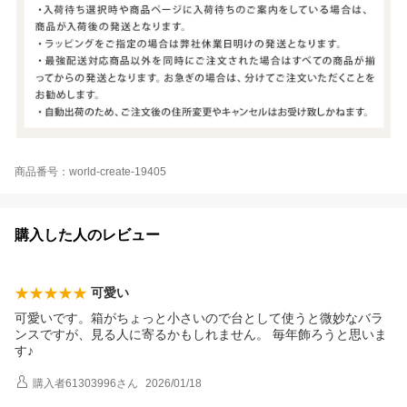
商品番号：world-create-19405
購入した人のレビュー
可愛い
可愛いです。箱がちょっと小さいので台として使うと微妙なバラ
ンスですが、見る人に寄るかもしれません。 毎年飾ろうと思いま
す♪
購入者61303996
さん
2026/01/18