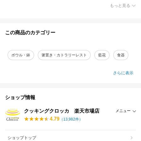
もっと見る
この商品のカテゴリー
ボウル・鉢
箸置き・カトラリーレスト
藍花
食器
さらに表示
ショップ情報
クッキングクロッカ 楽天市場店
メニュー
4.79
（
13,982
件）
ショップトップ