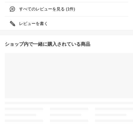
すべてのレビューを見る (
件)
1
レビューを書く
ショップ内で一緒に購入されている商品