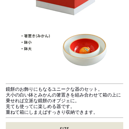
鏡餅のお飾りにもなるユニークな器のセット。
大小の白い鉢とみかんの箸置きを組み合わせて箱の上に
乗せれば立派な鏡餅のオブジェに。
見ても使ってに楽しめる器です。
重ねて箱にしまえばすっきり収納できます。