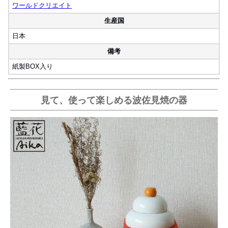
ワールドクリエイト
生産国
日本
備考
紙製BOX入り
見て、使って楽しめる波佐見焼の器