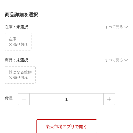
商品詳細を選択
在庫
：
未選択
すべて見る
在庫
売り切れ
商品
：
未選択
すべて見る
器になる鏡餅
売り切れ
数量
楽天市場アプリで開く